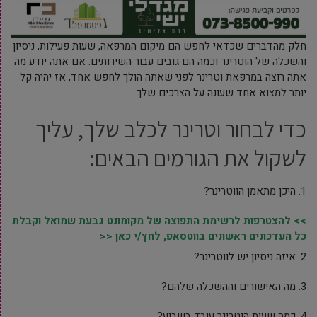
חלק מהדברים שכדאי לחפש הם מיקום המרפאה, שעות פעילות, ניסיון
והשכלה של הוטרינר וכמה הם גובים עבור השירותים. אם אתה יודע מה
אתה רוצה במרפאת וטרינר לפני שאתה הולך לחפש אחד, אז יהיה קל
יותר למצוא אחד שעונה על הצרכים שלך.
כדי לבחור וטרינר לכלב שלך, עליך
לשקול את הגורמים הבאים:
1. היכן מתאמן הווטרינר?
>> להצטרפות לרשימת התפוצה של מקומונט גבעת שמואל וקבלת
כל העדכונים ראשונים בווטסאפ, לחץ/י כאן <<
2. איזה ניסיון יש לווטרינר?
3. מה האישורים וההשכלה שלהם?
4. כמה שעות הוטרינר עובד בשבוע?