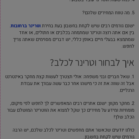
5. מה טווח המחירים שלהם?
ישנם גורמים רבים שיש לקחת בחשבון בעת בחירת
וטרינר ברחובות
.
בין אם אתה רוצה וטרינר שמתמחה בכלבים או חתולים, או אחד
שמתמצא בבעלי חיים באופן כללי, יש דברים מסוימים שאתה צריך
לחפש.
איך לבחור וטרינר לכלב?
1. שאל חברים ובני משפחה: אולי תצטרך לעשות קצת מחקר באינטרנט
אבל זה שווה את זה כי מישהו אחר כבר עשה עבורך את עבודת
הרגליים.
2. מחקר מקוון: ישנם אתרים רבים המאפשרים לך לחפש לפי מיקום,
מומחיות ומידע על מחירים כך שקל למצוא את הווטרינר המושלם עבור
הכלב שלך!
כולנו יודעים שכאשר אתם מחפשים וטרינר לכלב שלכם, יש הרבה
גורמים שיש לקחת בחשבון.