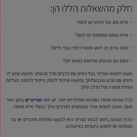
חלק מהשאלות הללו הן:
– איזה סוג של ניסיון יש להם?
– איזה תחום התמחות יש להם?
– האם אדם זה דואג וחומל כלפי בעלי חיים?
– האם הם מציעים פגישות באותו יום?
חשוב למצוא וטרינר בעל ניסיון עם כלבים מכל הגזעים. מישהו שיש לו
ניסיון עם הגזע שבבעלותך, ומישהו שיכול לספק טיפול לתזונה, פעילות
גופנית ושגרה של הכלב שלך.
ככל שחיות מחמד הופכות פופולריות יותר, יש יותר
וטרינרים
בחוץ מאי
פעם. חשוב למצוא אחד שמתאים לצרכים שלך כבעלי חיית מחמד.
הדרך הטובה ביותר לבחור וטרינר היא לבקש המלצות מחברים או בני
משפחה או לחפש ביקורות באינטרנט.