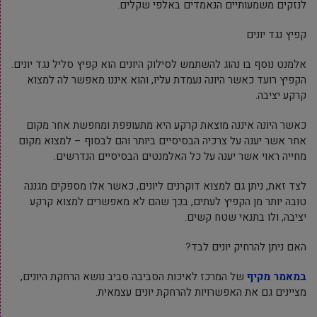
לנזקים משמעותיים הנאמדים באלפי שקלים.
קפיץ נגד יונים
אלמנט נוסף בו נהוג להשתמש לסילוק היונים הוא קפיץ סליל נגד יונים.
הקפיץ רועד כאשר היונה נעמדת עליו, והוא איננו מאפשר לה למצוא
קרקע יציבה.
כאשר היונה איננה מוצאת קרקע היא מתעופפת ומחפשת אחר מקום
אחר אשר יענה על צרכיה הבסיסיים ביותר והם לבסוף – למצוא מקום
מחייה ראוי אשר יענה על כל האלמנטים הבסיסיים הנדרשים.
לצד זאת, ניתן גם למצוא דוקרנים ליונים, כאשר אלו מספקים מגננה
טובה יותר מן הקפיץ לעתים, בכך שהם לא מאפשרים למצוא קרקע
יציבה, ולו בתנאי שטח קשים.
האם ניתן להרחיק יונים לבד?
במאמר מקיף
של המרכז לאיכות הסביבה סביב נושא הרחקת היונים,
מציינים גם את האפשרויות להרחקת יונים עצמאית.