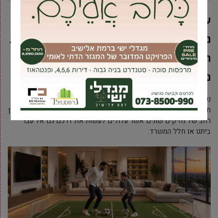
על אף שציוצי היונים יכולים להזכיר לנו את
נוכחותו של הטבע גם בעיר הגדולה, הרי שבעלות
הכנף המוכרות לכולנו, גם מביאות עמן איום
נסתר על בריאותנו.
נכון יהיה לומר כי היונה איננה דומה לבעל חיים אימתני, היא גם לא
חושקת לטרוף איש, אולם היא נושאת על גבה (ובמיוחד בנוצותיה) מגוון
רחב של מזיקים שונים אשר עלולים לעשות את דרכם גם אל עבר
ביתנו או חלל המשרד.