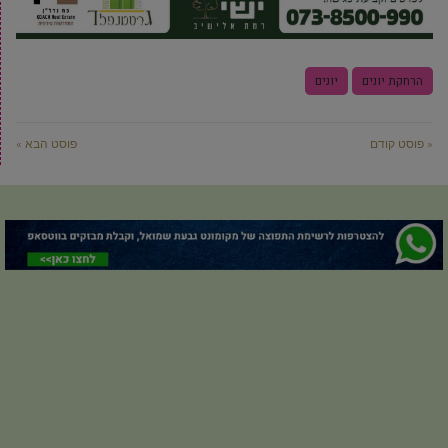
הרחקת יונים
יונים
« פוסט קודם
פוסט הבא »