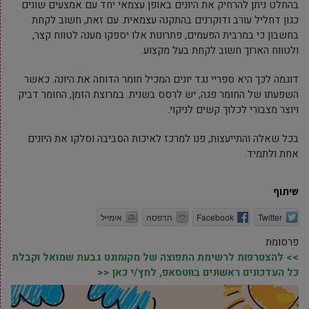
בהחלט ניתן להרחיק את היונים באופן עצמאי יחד עם אמצעים שונים
כגון דחליל עורב ודוקרנים בהתקנה עצמאית. עם זאת, חשוב לקחת
בחשבון כי במרבית הפעמים, פתרונות אלו יספקו מענה לטווח קצר,
ולטווח הארוך חשוב לקחת בעל מקצוע.
דוגמה לכך היא ספריי נגד יונים המכיל חומר הדוחה את היונה. כאשר
השפעתו של החומר פגה, יש לרסס בשנית. במרוצת הזמן, החומר דביק
ויוצר מצבורי לכלוך קשים לניקוי.
בכל שאלה והתייעצות, פנו למרכז לאיכות הסביבה וסלקו את היונים
אחת ולתמיד.
שיתוף
Twitter
Facebook
הדפסה
אימייל
פרסומת
>> להצטרפות לרשימת התפוצה של מקומונט גבעת שמואל וקבלת
כל העדכונים ראשונים בווטסאפ, לחץ/י כאן <<