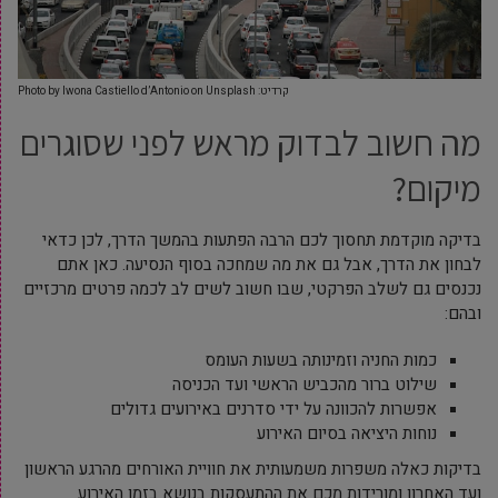
קרדיט: Photo by Iwona Castiello d’Antonio on Unsplash
מה חשוב לבדוק מראש לפני שסוגרים
מיקום?
בדיקה מוקדמת תחסוך לכם הרבה הפתעות בהמשך הדרך, לכן כדאי
לבחון את הדרך, אבל גם את מה שמחכה בסוף הנסיעה. כאן אתם
נכנסים גם לשלב הפרקטי, שבו חשוב לשים לב לכמה פרטים מרכזיים
ובהם:
כמות החניה וזמינותה בשעות העומס
שילוט ברור מהכביש הראשי ועד הכניסה
אפשרות להכוונה על ידי סדרנים באירועים גדולים
נוחות היציאה בסיום האירוע
בדיקות כאלה משפרות משמעותית את חוויית האורחים מהרגע הראשון
ועד האחרון ומורידות מכם את ההתעסקות בנושא בזמן האירוע.