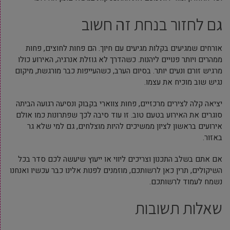
גם לחזור בנחת זה חשוב
אורחים שמגיעים בקלות מגיעים עם חיוך. הם פחות לחוצים, פחות
ממהרים ויותר פנויים ליהנות. כשהדרך לא גוזלת אנרגיה, האירוע כולו
מרגיש זורם ונעים יותר. בסיום הערב, כשהעייפות כבר מורגשת, מיקום
נגיש שוב מוכיח את עצמו.
יציאה קלה לצירים מרכזיים, פחות צווארי בקבוק ונסיעה רגועה הביתה
סוגרים את האירוע בטעם טוב. זו עוד סיבה לכך שפתרונות כמו אולם
אירועים בראשון לציון ממשיכים להיות מוצלחים, גם למי שלא גר
באזור.
אם אתם בשלב התכנון וצריכים ליווי או ייעוץ שיעשה לכם סדר בכל
השיקולים, תרין כאן לרשותכם, מוזמנים לפנות אלינו כבר עכשיו ואנחנו
נשמח לעמוד לרשותכם.
שאלות תשובות