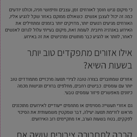
כי מיקום נגיש חוסך לאורחים זמן, עצבים וחיפושי חניה, וכולנו יודעים
כמה זה יכול לעצבן אנשים. כשאולם ממוקם באזור שקל להגיע אליו,
האורחים מגיעים רגועים יותר, מדויקים יותר בזמנים ומתחילים את
האירוע באנרגיה חיובית. לעומת זאת, מיקום בעייתי עלול לגרום לאנשים
לאחר, לוותר או להגיע כבר מותשים ומרגישים את זה באירוע.
אילו אזורים מתפקדים טוב יותר
בשעות השיא?
אזורים שמחוברים בצורה טובה לצירי תנועה מרכזיים מתמודדים טוב
יותר עם עומסים. כבישים רחבים, מחלפים ברורים ונגישות מכמה
כיוונים מאפשרים פיזור עומסים טבעי.
גם אזורי תעשייה מסוימים או מתחמים ייעודיים לאירועים מתוכננים
מראש לזרימת תנועה יעילה, דבר שמקטין משמעותית את הסיכוי
לפקקים, בטח בשעות הערב, אז מתקיימים רוב האירועים.
קרבה לתחבורה ציבורית עושה את