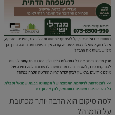
כשחושבים על אירוע, קל להיסחף למחשבות על עיצוב, תפריט ומוזיקה,
אבל דווקא שאלות כמו איפה זה קורה, איך מגיעים ומה מחכה בדרך הן
אלו שעושות את ההבדל.
תרין מכירה היטב את כל השאלות הללו ולכן היא גם מבקשת לעשות
לכם קצת סדר, להסביר מה באמת חשוב לדעת וגם למה בחירה של
אולם אירועים בראשון לציון יכולה להיות החלטה חכמה במיוחד.
>> להצטרפות לרשימת התפוצה של מקומונט גבעת שמואל וקבלת
כל העדכונים ראשונים בווטסאפ, לחץ/י כאן <<
למה מיקום הוא הרבה יותר מכתובת
על הזמנה?