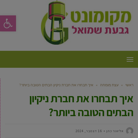
פתח סרגל
תפריט
ראשי
»
עצת מומחה
»
איך תבחרו את חברת ניקיון הבתים הטובה ביותר?
איך תבחרו את חברת ניקיון
הבתים הטובה ביותר?
‫אליאור כהן
16 דצמבר, 2024