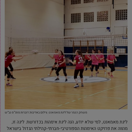
משחק הגמר של ליגת מאמאנט. צילום באדיבות: דוברות מתנ”ס גב”ש
ליגת מאמאנט, למי שלא יודע, הנה ליגת אימהות בכדורשת. ליגה זו,
מהווה את פרויקט האימהות הספורטיבי-חברתי-קהילתי הגדול בישראל