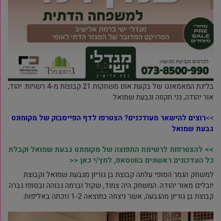
בליגת המאמאנט של בקעת אונו משחקות 21 קבוצות מ-4 רשויות: יהוד,
אור יהודה, גני תקווה וגבעת שמואל.
>>
רוצים להישאר מעודכנים? הצטרפו לדף הפייסבוק של
מקומונט
גבעת שמואל
>> להצטרפות לרשימת התפוצה של מקומונט גבעת שמואל וקבלת
כל העדכונים ראשונים בווטסאפ, לחץ/י כאן <<
למשחק הגמר הסופי עלתה קבוצת בן גוריון מגבעת שמואל וקבוצת
יובלים מאור יהודה. המשחק היה צמוד, שקול וברמה גבוהה ובסופו גברה
קבוצת בן גוריון מהגבעה, אשר ניצחה בתוצאה 1-2 וזכתה באליפות.