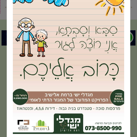
« פוסט קודם
פוסט הבא »