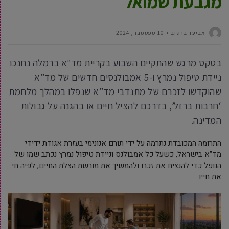
מגבעת שמואל
אביעד ברטוב
10 ספטמבר, 2024
בטקס מרגש שהתקיים השבוע בקריית מד״א ברמלה נחנכו
ניידת טיפול נמרץ ו-5 אמבולנסים חדשים של מד”א
שהוקדשו לזכרם של מתנדבי מד”א שנפלו במהלך מלחמת
‘חרבות ברזל’, בדרכם להציל חיים או בהגנה על גבולות
המדינה.
התרומה המכובדת נתרמה על ידי תורם אנונימי בעזרת אגודת ידידי
מד”א בישראל, כשעל כל אמבולנס וניידת טיפול נמרץ נכתב שמו של
הנופל כדי להנציח את זכרו ולהמשיך את מורשת הצלת החיים, לפיה חי
את חייו.