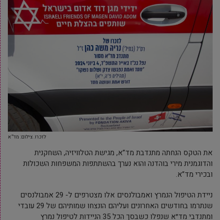
לזכרו. צילום: מד”א
את
הטקס הנחתה מתנדבת מד”א, מגישת הטלוויזיה, השחקנית
והדוגמנית מירי בוהדנה והוא נערך בהשתתפות המשפחות השכולות
ובכירי מד”א.
ניידת הטיפול הנמרץ ואמבולנסים אלו מצטרפים ל- 29 אמבולנסים
שנתרמו בחודשים האחרונים ועליהם הונצחו שמותיהם של 29 עובדי
ומתנדבי מד״א שנפלו כשבסך הכל 35 הניידות לטיפול נמרץ