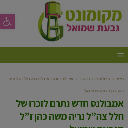
פתח סרגל
תפריט
ראשי
»
הצ'ולנט:מדור הסלבס
»
אמבולנס חדש נתרם לזכרו של חלל צה”ל נריה
משה כהן ז”ל מגבעת שמואל
אמבולנס חדש נתרם לזכרו של
חלל צה”ל נריה משה כהן ז”ל