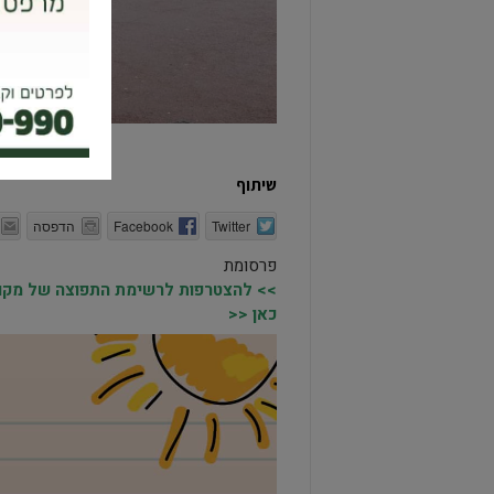
שיתוף
Twitter
Facebook
הדפסה
פרסומת
>> להצטרפות לרשימת התפוצה של מקומו
כאן <<