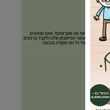
אהבתם את מה שקראתם? אתם מוזמנים
לעקוב אחר עמוד הפייסבוק שלנו ולקבל עדכונים
באופן שוטף על כל מה שקורה בגבעה: