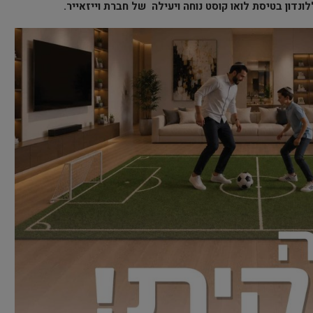
ונדון בטיסת לואו קוסט נוחה ויעילה של חברת וייזאייר.