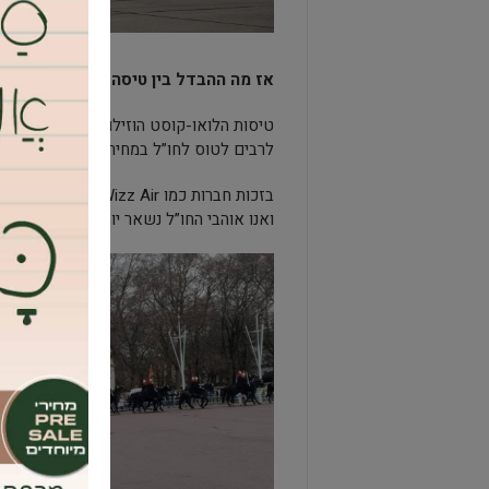
אז מה ההבדל בין טיסה רגילה לטיסת ל
טיסות הלואו-קוסט הוזילו את הטיסות הס
לרבים לטוס לחו”ל במחירים שפויים.
בזכות חברות כמו Air
ואנו אוהבי החו”ל נשאר יותר כסף לבזבז בפ