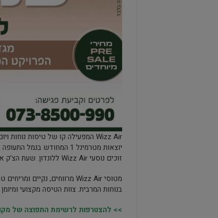
Wizz Air המפעילה קו של טיסות נוחות
זוכים נוסעי Wizz Air ללונדון. שעת הצ’ק אין מתחילה בדיוק בזמן והטיסה המריאה כמתוכנן.
מטוסי Wizz Air מרווחים, נקי
בנוחות המרבית. צוות הטיסה מקצועי ומיומן
>> להצטרפות לרשימת התפוצה של מקומו