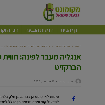
דף הבית
חדשות הגבעה
חברה וקה
ראשי
»
תרבות ופנאי
»
אנגליה מעבר לפינה: חווית טיסה עם Wizz Air ללונדון שאחרי הברקזיט
הברקזיט
אביעד ברטוב
10 פברואר, 2020
טיסות לאו קוסט הן כבר מזמן חלק בלתי 
להפעיל קווי טיסה יוצאים מן הכלל ליע