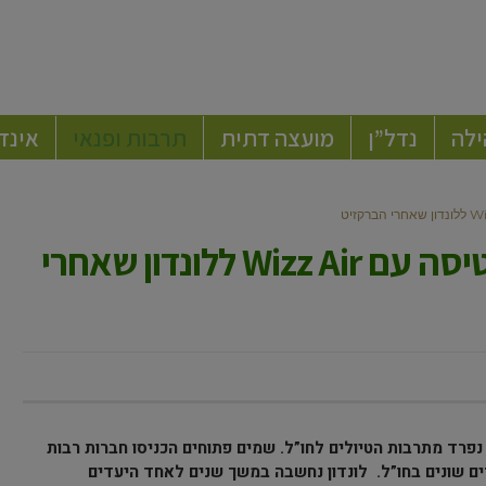
ילה
נדל”ן
מועצה דתית
תרבות ופנאי
אינד
אנגליה מעבר לפינה: חווית טיסה עם Wizz Air ללונדון שאחרי
נפרד מתרבות הטיולים לחו”ל. שמים פתוחים הכניסו חברות רבות
דים שונים בחו”ל. לונדון נחשבה במשך שנים לאחד היעדים