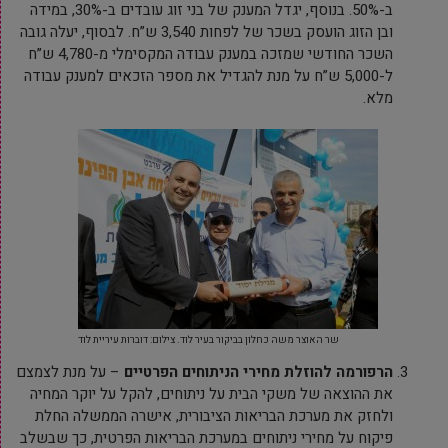
ב-50%. בנוסף, יגדל המענק של בני זוג עובדים ב-30%, במידה
ובן הזוג הועסק בשכר של לפחות 3,540 ש”ח. לבסוף, יעלה גובה
השכר החודשי שמזכה במענק עבודה המקסימלי מ-4,780 ש”ח
ל-5,000 ש”ח על מנת להגדיל את מספר הזכאים למענק עבודה
מלא.
שר האוצר משה כחלון בביקור בעיר לוד. צילום: דוברות עיריית לוד
הרפורמה להוזלת מחירי הניתוחים הפרטיים
– על מנת לצמצם
את ההוצאה של משקי הבית על ניתוחים, להקל על יוקר המחיה
ולחזק את מערכת הבריאות הציבורית, אישרה הממשלה החלת
פיקוח על מחירי ניתוחים במערכת הבריאות הפרטית, כך שבשלב