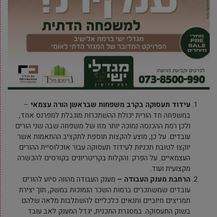
עידוד תעסוקה בקרב משפחות שבראשן הורה עצמאי
–
במשפחה חד הורית יכולת ההשתכרות מוגבלת למפרנס אחד,
ולכן רמת ההכנסה נמוכה יותר מזו של משפחה שבה שני הורים
עובדים. על כן, מוצע להקצות תוספת לתקציב ההתאמות אשר
יוקצו לטובת תכניות לעידוד תעסוקה עבור אוכלוסיית ההורים
העצמאיים. על הפרק: והקלות בקריטריונים בקורסים להכשרה
מקצועית ועוד.
הרחבת מענק העבודה –
מענק העבודה מהווה סיוע להורים
עובדים שמשתכרים ברמות השכר הנמוכות במשק, תוך יצירת
תמריצים חיוביים ותנאים כלכליים להשתלבות מלאה שלהם
בשוק התעסוקה. במסגרת התכנית, יגדל המענק לאב עובד