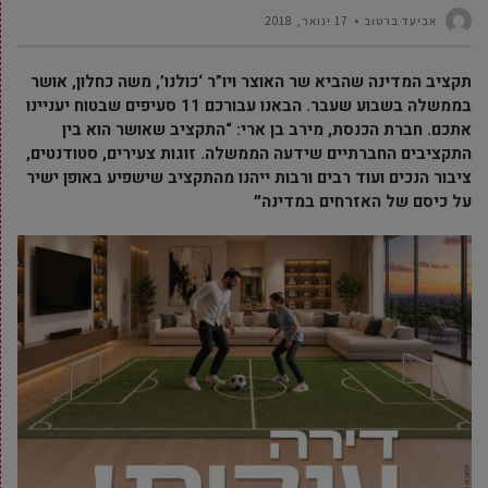
אביעד ברטוב
17 ינואר, 2018
תקציב המדינה שהביא שר האוצר ויו”ר ‘כולנו’, משה כחלון, אושר
בממשלה בשבוע שעבר. הבאנו עבורכם 11 סעיפים שבטוח יעניינו
אתכם. חברת הכנסת, מירב בן ארי: “התקציב שאושר הוא בין
התקציבים החברתיים שידעה הממשלה. זוגות צעירים, סטודנטים,
ציבור הנכים ועוד רבים ורבות ייהנו מהתקציב שישפיע באופן ישיר
על כיסם של האזרחים במדינה״