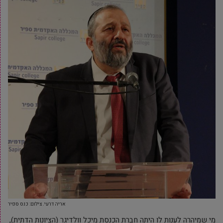
אריה דרעי. צילום: כנס ספיר
מי שמיהרה לענות לו היתה חברת הכנסת מיכל וולדיגר (הציונות הדתית),