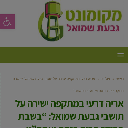
פתח סרגל
תפריט
ראשי
»
פוליטי
»
אריה דרעי במתקפה ישירה על תושבי גבעת שמואל: “בשבת
בבוקר בבית כנסת ואחה”צ בסאונה”
אריה דרעי במתקפה ישירה על
תושבי גבעת שמואל: “בשבת