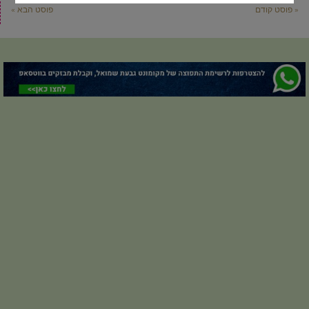
« פוסט קודם
פוסט הבא »