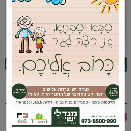
אריה דרעי
גבעת שמואל