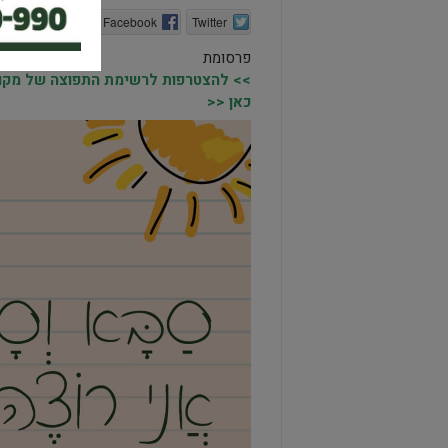
Twitter
Facebook
הדפסה
פרסומת
>> להצטרפות לרשימת התפוצה של מקומו
כאן <<