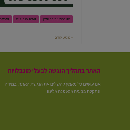
אונברסיטת בר אילן
ועדת הגבולות
עיריית
« פוסט קודם
האתר בתהליך הנגשה לבעלי מוגבלויות
אנו עושים כל מאמץ להשלים את הנגשת האתר! במידה
ונתקלת בבעיה אנא פנה אלינו!