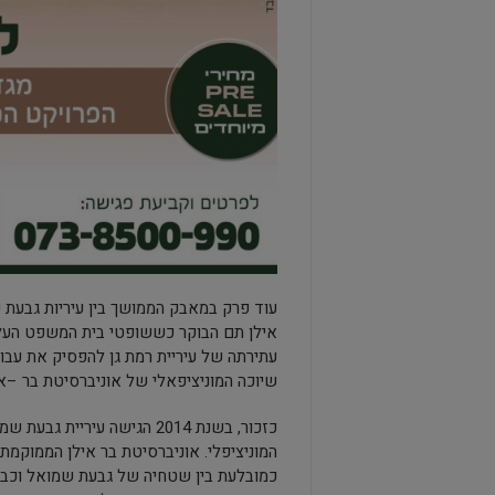
עוד פרק במאבק הממושך בין עיריות גבעת ש
אילן תם הבוקר כששופטי בית המשפט העליון,
עתירתה של עיריית רמת גן להפסיק את עב
שיוכה המוניציפאלי של אוניברסיטת בר –אי
כזכור, בשנת 2014 הגישה ע