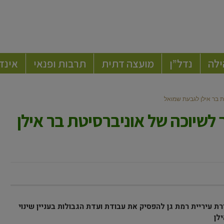
ילה
נדל”ן
מועצה דתית
תרבות ופנאי
אינד
ת בר אילן לגבעת שמואל
לשיוכה של אוניברסיטת בר אילן
רת עיריית רמת גן להפסיק את עבודת ועדת הגבולות בעניין שינוי
לן