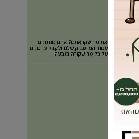
אהבתם את מה שקראתם? אתם מוזמנים
לעקוב אחר עמוד הפייסבוק שלנו ולקבל עדכונים
באופן שוטף על כל מה שקורה בגבעה: