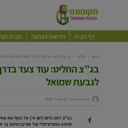
דף הבית
חדשות הגבעה
חברה וקה
ראשי
»
פוליטי
»
בג”צ החליט: עוד צעד בדרך לשיוכה של אוניברסיט
בג”צ החליט: עוד צעד בדרך 
לגבעת שמואל
אביעד ברטוב
8 אפריל, 2018
בג”צ דחה היום (יום א’) על הסף את עתי
שיוכה המוניציפלי של אוניברסיטת בר אי