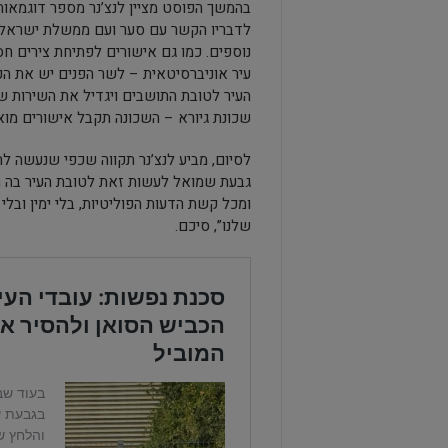
בהמשך הפוסט מציין לנצ’נר מספר דוגמאו
לדבריו הקשר עם סער ועם ממשלת ישראל יס
נוספים. כמו גם אישורים לפתיחת צירים חס
עיר אוניברסיטאית – לשר הפנים יש את ה
העיר לטובת התושבים ויגדיל את השירות 
שכונת גיורא – השכונה תקבל אישורים מו
לסיום, מביע לנצ’נר תקווה שכפי שנעשה ל
גבעת שמואל לעשות זאת לטובת העיר בה הם
ומכל קשת הדעות הפוליטיות, בלי ימין ובל
שלנו”, סיכם.