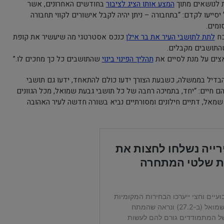
ת לנושאים מתוך
המצע אותו הציג לציבור
בחודשים האחרונים, אשר
ייעו לקדם: “בתחבורה – ניתן יהיה לקבל אישורים לקווי תחבורה
ומים.
כח
לתת לתושבי העיר את בר אילן
כנכס אסטרטגי מה שיעשיר את קופת
שהתושבים מקבלים.
אצים על מנת לסיים את
תהליך הפינוי בינוי
שהתושבים כל כך מחכים לו.”
הבדיל בממשלה, כשבעת הצורך ידעו כולם להתאחד, ידעו גם תושבי
 חיים: “יחד, בתמיכה רחבה של כל תושבי גבעת שמואל, מכל הגוונים
י שמאל, דתיים חילונים ומסורתיים נביא בשורה חדשה לעיר האהובה