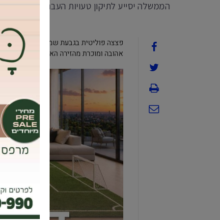
הממשלה יסייע לתיקון טעויות העבר ולהאצת הצמ
פצצה פוליטית בגבעת שמואל, כשלראשונה 
אהובה ומוכרת מהזירה הארצית.