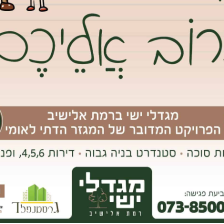
יחה בגבעת שמואל.”
אחד המועמדים לראשות העיר זוכה לתמיכה פומבית מדמות פוליטית