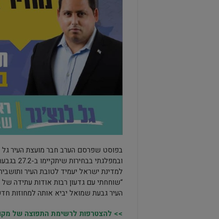
בפוסט שפרסם הערב חבר מועצת העיר גל לנצ
ובמפלגתי 
למדינת ישראל יעמיד לטובת העיר ותושביה.
“שוחחתי עם גדעון רבות אודות עתידה של
העיר גבעת שמואל יביא אותה למחוזות חדשי
>> להצטרפות לרשימת התפוצה של מקומו