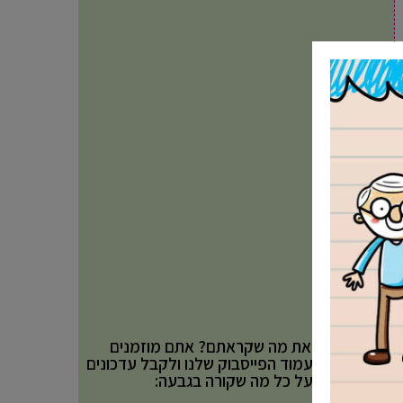
אהבתם את מה שקראתם? אתם מוזמנים
לעקוב אחר עמוד הפייסבוק שלנו ולקבל עדכונים
באופן שוטף על כל מה שקורה בגבעה: