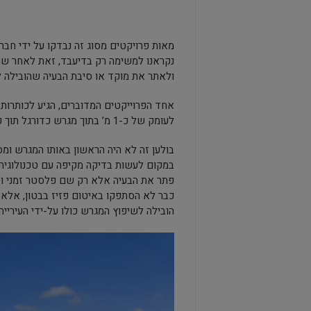
מאות פרויקטים מסוג זה נבדקו על ידי חברת
נקראנו למשימה רק בדיעבד, זאת לאחר שה
ולאתר את מוקד או סיבת הבעיה שהובילה ל
לעומק של כ-1 מ’ בתוך מגרש כדורגל תוך כדי שכל הילדים שיחקו בחצר בהפסקה.
בולען זה לא היה הראשון באותו המגרש ומ
במקום לעשות בדיקה מקיפה עם טכנולוגיה
פתר את הבעיה אלא רק שם פלסטר זמני וסיכ
כבר לא הסתפקו באיטום פזיז בבטון, אלא 
הובילה לשיפוץ המגרש כולו על-ידי העירייה.