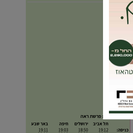
פרשת השבוע: פרשת ראה
תל אביב
ירושלים
חיפה
באר שבע
כניסה:
19:12
18:50
19:03
19:11