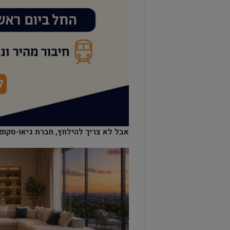
אבל לא צריך להילחץ, חברת גיאו-סקופ מ