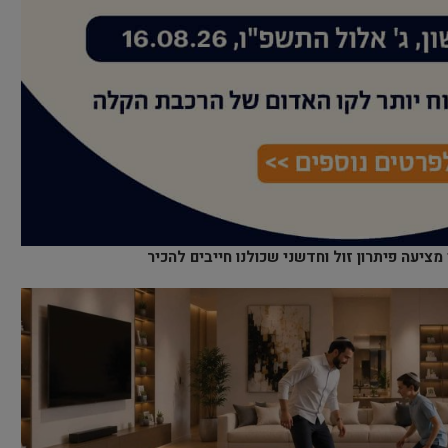
ציעה פיתרון זול וחדשני שכולנו חייבים להכיר