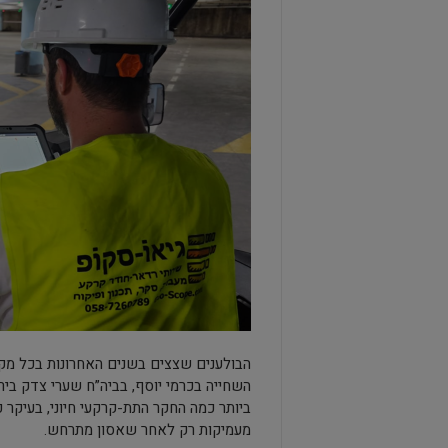
הבולענים שצצים בשנים האחרונות בכל מקום
השחייה בכרמי יוסף, בביה”ח שערי צדק ביר
ביותר כמה החקר התת-קרקעי חיוני, בעיקר 
מעמיקות רק לאחר שאסון מתרחש.