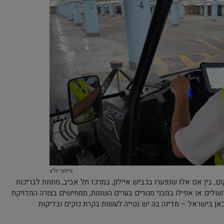
צילום: יח”צ
, בין אם אלו שנפערו בכביש איילון, במרכז תל אביב, מתחת לבריכות
ושלים או אפילו במבני מגורים בערים השונות, ממחישים בצורה המדויקת
כאן בישראל – מדינה בה יש נטייה לעשות בקרת נזקים ובדיקות