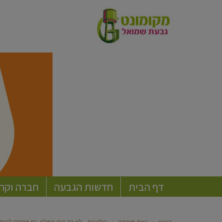
דף הבית
חדשות הגבעה
חברה וקה
ראשי
»
עצת מומחה
»
בולענים – לא רק בים המלח, גם מתחת לבית 