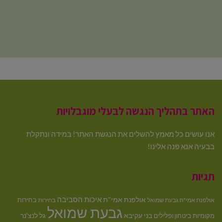
האתר בתהליך הנגשה לבעלי מוגבלויות
אנו עושים כל מאמץ להשלים את הנגשת האתר! במידה ונתקלת
בבעיה אנא פנה אלינו!
תגיות
איכות הסביבה
אולפנת אמי''ת
בחירות
אולפנת אמי"ת גבעת שמואל
בחירות
גבעת שמואל
בני עקיבא
גל לנצ'נר
מקומיות
ביטחון ופלילים