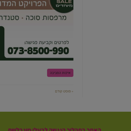
איכות הסביבה
« פוסט קודם
האתר בתהליך הנגשה לבעלי מוגבלויות