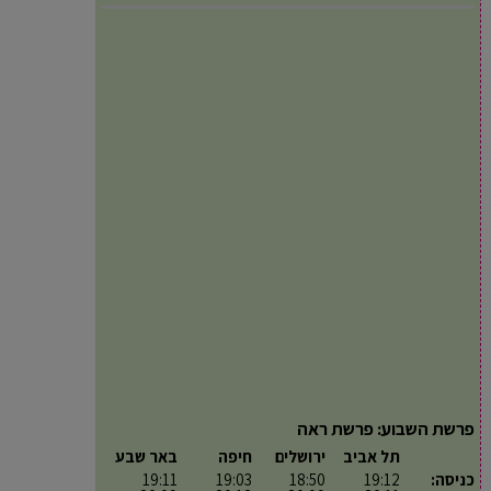
פרשת השבוע: פרשת ראה
תל אביב
ירושלים
חיפה
באר שבע
כניסה:
19:12
18:50
19:03
19:11