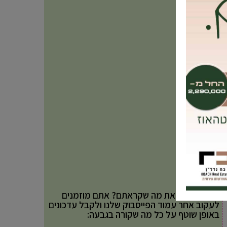
אהבתם את מה שקראתם? אתם מוזמנים
לעקוב אחר עמוד הפייסבוק שלנו ולקבל עדכונים
באופן שוטף על כל מה שקורה בגבעה: