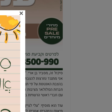
×
סיכול זה, מסביר בן ארי: "הנו מתוך חובתי 
אני מתנגד נחרצות להצבת האנטנות, התנגדות
בהצבת האנטנות
חברות הסלולאר מציבות אנטנות בלי פיקוח ע
עם חברי ראשי הרשויות בתופעה חמורה זו".
עוד הוא מוסיף: "עלי לציין כי החברות הסל
תיאום ובמקרים אחרים ללא הסכמת הרשות 