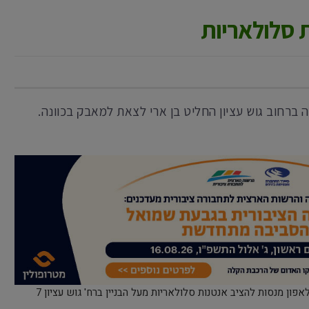
 סלולאריות
ברחוב גוש עציון החליט בן ארי לצאת למאבק בכוונה.
בימים אלה החברות הסלולאריות פרטנר ופלאפון מנסות להציב אנטנות סלולאריות מעל הבניין ברח' גוש עציון 7