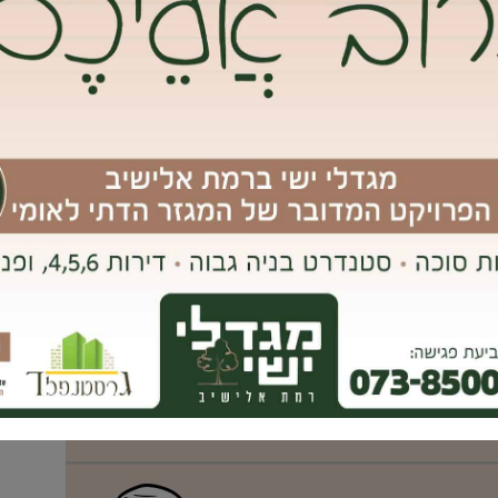
ק את הסכנות הכרוכות במיקומן של האנטנות. בכוונתי להמשיך ולהיאבק
בקשות החברות הנ"ל להציב בסביבתנו ואמשיך להגן ככל שניתן על
נט גבעת שמואל וקבלת כל העדכונים ראשונים בווטסאפ, לחץ/י
אימייל
נט גבעת שמואל וקבלת כל העדכונים ראשונים בווטסאפ, לחץ/י