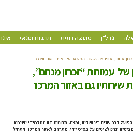
ילה
נדל”ן
מועצה דתית
תרבות ופנאי
אינד
רון מנחם”, מרחיב את פעילותו ומציע את שירותיו גם באזור המרכז
 של עמותת “זכרון מנחם”,
 שירותיו גם באזור המרכז
הפועל כבר שנים בירושלים, ומציע תרומות דם מתלמידי ישיבות
ציטים וגרנולציטים על בסיס יומי, מתרחב לאזור המרכז ויתחיל