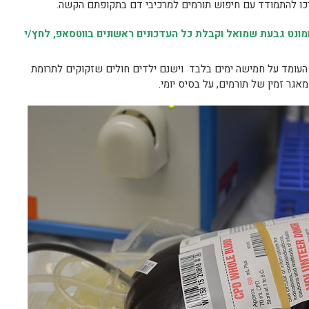
כו להתמודד עם חיפוש תורמים למרכיבי דם בתקופתם הקשה.
נט גבעת שמואל וקבלת כל העדכונים ראשונים בווטסאפ, לחץ/י
העומד על חמישה ימים בלבד וישנם ילדים חולים שזקוקים לתרומת
אגר זמין של תורמים, על בסיס יומי.