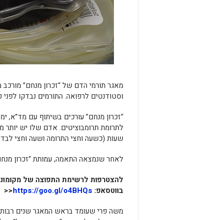
וסטודנטים לרפואה. התורמים נבדקו לפני 
“זכרון מנחם” עורכים בשיתוף עם מד”א, י
שעות (כשעה וחצי התרומה ושעה וחצי לבדיק
לאחר שנמצאה התאמה, עמותת “זכרון מנחם
להצטרפות לרשימת התפוצה של מקומונט
בווטסאפ:
https://goo.gl/o4BHQs
<<
משה פרי שעומד בראש המאגר שנים רבות מכ