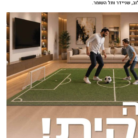
ב, שניידר ותל השומר.