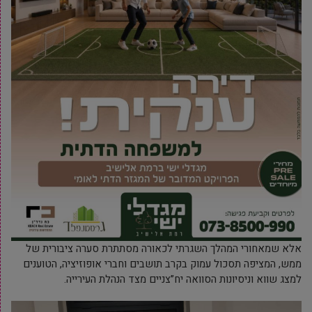
אלא שמאחורי המהלך השגרתי לכאורה מסתתרת סערה ציבורית של
ממש, המציפה תסכול עמוק בקרב תושבים וחברי אופוזיציה, הטוענים
למצג שווא וניסיונות הסוואה יח”צניים מצד הנהלת העירייה.