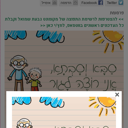
Twitter
Facebook
הדפסה
אימייל
פרסומת
>> להצטרפות לרשימת התפוצה של מקומונט גבעת שמואל וקבלת
כל העדכונים ראשונים בווטסאפ, לחץ/י כאן <<
×