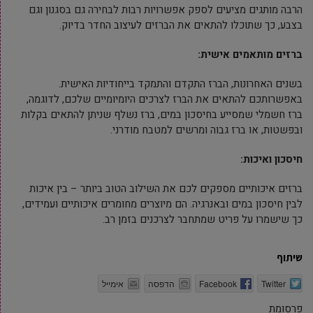
הרבה מותגים מציעים לספק אפשרויות רבות לבחירה גם בסגנון וגם
בצבע, כך שתוכלו להתאים את הברזים לעיצוב החדר בדיוק.
ברזים מותאמים אישית:
בשנים האחרונות, הברז התקדם והתמקד בייחודיות האישית.
באפשרותכם להתאים את הברז לצרכים היומיומיים שלכם, לדוגמה,
ברז חשמלי שמסייע בחיסכון במים, ברז נשלף שניתן להתאים בקלות
ובפשטות, או ברז גבוה ומרשים למטבח מודרני.
חיסכון ואיכות:
ברזים איכותיים מספקים לכם את השילוב הטוב ביותר – בין איכות
לבין חיסכון במים ובאנרגיה. הם מיוצרים מחומרים איכותיים ועמידים,
כך שישמרו על פריט שמתחבר לצרכנים בזמן רב.
שיתוף
Twitter
Facebook
הדפסה
אימייל
פרסומת