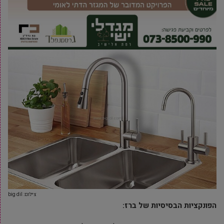
צילום: big dil
הפונקציות הבסיסיות של ברז: