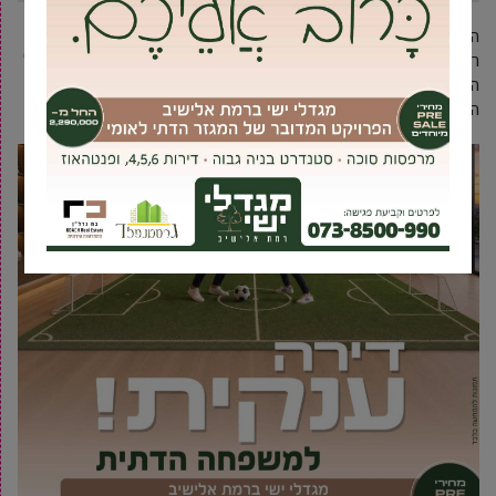
הברז הוא פריט לא פחות מהכרחי בכל חדר מטבח ואמבטיה. הוא לא
רק מסייע בלספק מים, אלא גם משדרג את העיצוב והפונקציונליות של
החדר. במאמר הזה, נבדוק ונראה כיצד ברזים איכותיים יכולים להיות
התוספת המושלמת לחללים החשובים ביותר בביתכם.