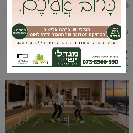
מקומונט גבעת שמואל
7 יולי, 2012
גן הארזים בשכונת רמת אילן שינה פניו
גן הארזים בשכונת רמת אילן שינה פניו לאחר שבשבוע האחרון הותקנה
הצללה בגן וכן שוקמה הצמחייה בגן ובסביבתו. לדברי מנהל אגף איכות
הסביבה נועם ארוילי שיקום הצמחייה ופרוייקט ההצללה הוא המשך
של תכנית רחבה יותר אשר במסגרתה מתבצעות בשנים האחרונות
שלל עבודות לשדרוג ושיקום גני משחקים בעיר.