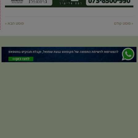
« פוסט קודם
פוסט הבא »