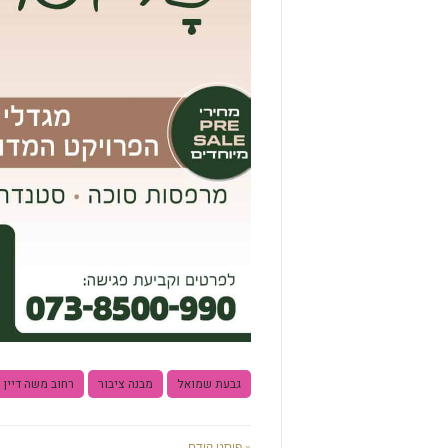
גבעת שמואל
מבנה ציבור
רחוב משה דיין
« פוסט קודם