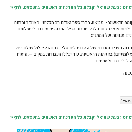
נט גבעת שמואל וקבלת כל העדכונים ראשונים בווטסאפ, לחץ/י
כ- 900 מ”ר ויכלול בקומה הראשונה- מבואה, חדרי ספר ואולם רב תכליתי מאובזר ומרווח.
עילויות פנאי מגוונות לכל שכבות הגיל. המבנה ישמש גם לפעילותם
מבנה מעוצב ומודרני של האדריכלית טלי בכר והוא יכלול שילוב של
אלומיניום) בחזיתות הראשיות. עוד יכללו העבודות במקום –, פיתוח
לכלי רכב ולאופניים.
שנה.
אימייל
נט גבעת שמואל וקבלת כל העדכונים ראשונים בווטסאפ, לחץ/י