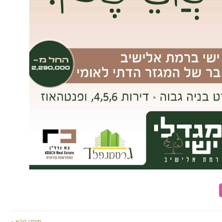
פוסט הבא »