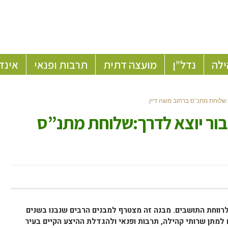
ילה
נדל”ן
מועצה דתית
תרבות ופנאי
אינד
:שלוחת מתנ”ס ברחוב משה דיין
ור יוצא לדרך:שלוחת מתנ”ס
לרווחת התושבים. מבנה זה מצטרף למבנים הרבים שנבנו בשנים
ם למתן שרותי קהילה, תרבות ופנאי ולהגדלת ההיצע הקיים בעיר