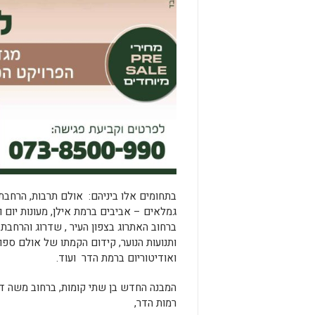
בתחומים אלו ביניהם: אולם תרבות, הרחבת 
גמלאים – אביבים ברמת אילן, מעונות יום ו
ברחוב האתרוג בצפון העיר , שדרוג והרחבת מ
ותנועות הנוער, קידום הקמתו של אולם ספור
ואודיטוריום ברמת הדר ועוד.
המבנה החדש בן שתי קומות, ברחוב משה די
רמות הדר,