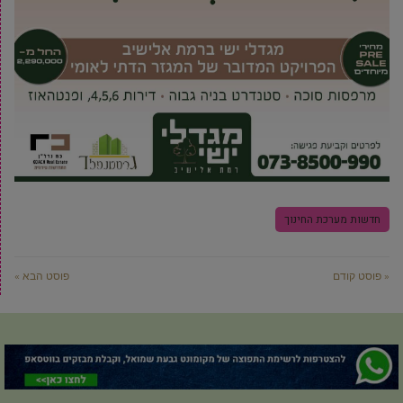
חדשות מערכת החינוך
« פוסט קודם
פוסט הבא »