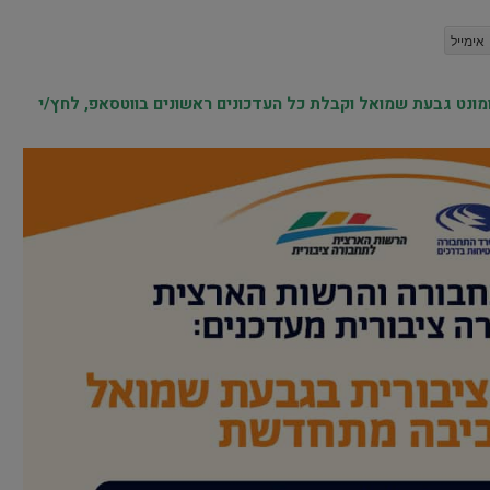
אימייל
נט גבעת שמואל וקבלת כל העדכונים ראשונים בווטסאפ, לחץ/י