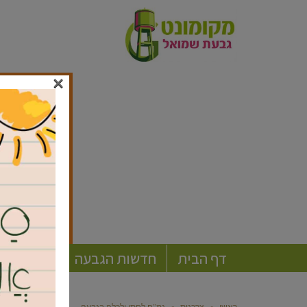
×
דף הבית
חדשות הגבעה
חברה וקה
ראשי
»
צרכנות
»
גמ”ח לחתן ולכלה בגבעה