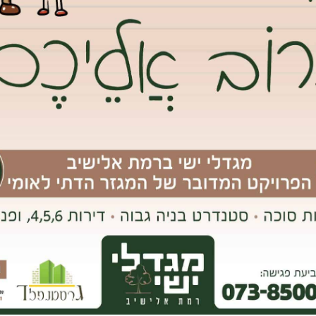
ת הגבעה התחיל משמלת הכלה של נטע בעצמה ומשם התגלגל וגדל
לקחו בו חלק.