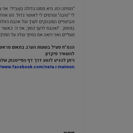
“הנתינה הזו, היא מתנה גדולה בשבילי. אני
לי “טובה” וגורמים לי לאושר גדול. זהו אחד
והביטויים המובהקים לערך של אהבת הזולת
בפסוק : ”ואהבת לרעך כמוך, אני ה’. כאשר 
ונעליים ואני רואה את החיוך שלה על הפנים,
הגמ”ח פעיל בשעות הערב בתאום מראש. 
להשאיר פיקדון
ניתן להגיע לנטע דרך דף הפייסבוק שלה
//www.facebook.com/neta.r.maimon.
שיתוף