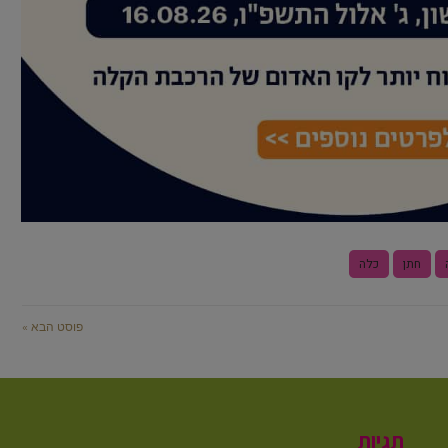
חתן
כלה
פוסט הבא »
תגיות