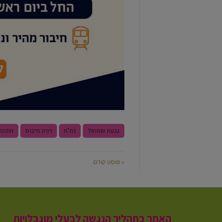
גבעת שמואל
גמ"ח
דניה סיבוס
חתונה
« פוסט קודם
האתר בתהליך הנגשה לבעלי מוגבלויות