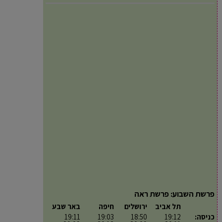
פרשת השבוע: פרשת ראה
תל אביב
ירושלים
חיפה
באר שבע
כניסה:
19:12
18:50
19:03
19:11