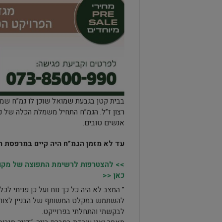
בבית קטן בגבעת שמואל שוכן לו גמ”ח שמ
רצון ז”ל. הגמ”ח התחיל משמלת הכלה של נ
אנשים טובים.
עד לא מזמן הגמ”ח היה קיים במרפסת 
>> להצטרפות לרשימת התפוצה של מקומו
כאן <<
” המצב לא היה כל כך נוח ועל כן פניתי לכ
להשתמש במקלט המשותף של הבניין לצורך ה
לבקשתי והתחלתי בפרוייקט.