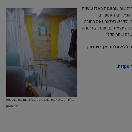
 מרגישה שהזוגות האלו עושים
 הגילויים האנושיים
, וכפי שביטאה זאת התורה
כלה יוצאת עם שמלה, הינומה
 זה שווה הכל”
ללא עלות, אך יש צורך
 :
https:
הגמ”ח המשופץ באדיבות דניה סיבוס. צילום באדיבות: נטע
רצון מימון