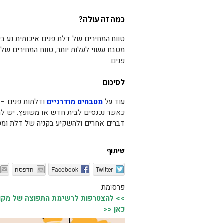
כמה זה עולה?
טווח המחירים של דלת פנים איכותית נע 
מטבח עשוי לעלות יותר, טווח המחירים ש
פנים.
לסיכום
עוד על
מטבחים מודרניים
ודלתות פנים – 
כאשר נכנסים לבית חדש או משופץ. יש להע
דברים אחרים ולהשקיע בקניה של דלת ומטב
שיתוף
Twitter
Facebook
הדפסה
פרסומת
>> להצטרפות לרשימת התפוצה של מקומו
כאן <<