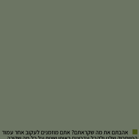
אהבתם את מה שקראתם? אתם מוזמנים לעקוב אחר עמוד
הפייסבוק שלנו ולקבל עדכונים באופן שוטף על כל מה שקורה