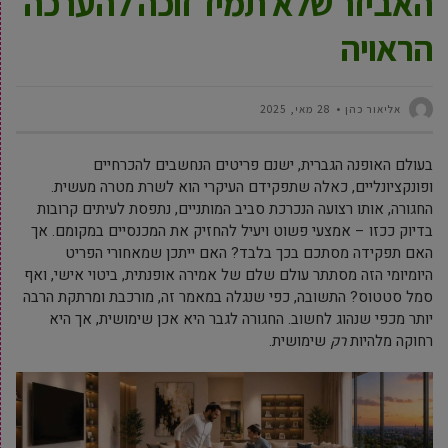
האביזר שלא תמיד זוכה להערכה
הראויה
‫אליאור כהן
28 מאי, 2025
בעולם האופנה הגברית, ישנם פריטים הנחשבים להכרחיים
ופונקציונליים, כאלה שתפקידם העיקרי הוא לשרת מטרה מעשית.
החגורה, אותו רצועה הנכרכת סביב המותניים, נתפסת לעיתים קרובות
בדיוק ככזו – אמצעי פשוט ויעיל להחזיק את המכנסיים במקומם. אך
האם תפקידה מסתכם בכך בלבד? האם ייתכן שמאחורי הפריט
היומיומי הזה מסתתר עולם שלם של אמירה אופנתית, ביטוי אישי, ואף
סמל סטטוס? התשובה, כפי שנגלה במאמר זה, מורכבת ומרתקת הרבה
יותר מכפי שנהוג לחשוב. החגורה לגבר היא אכן שימושית, אך היא
רחוקה מלהיות
רק
שימושית.