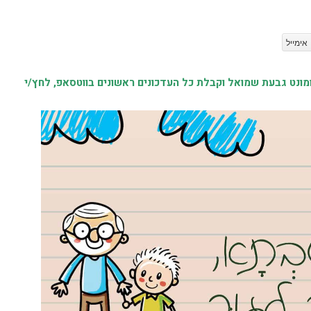
אימייל
נט גבעת שמואל וקבלת כל העדכונים ראשונים בווטסאפ, לחץ/י