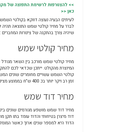
>> להצטרפות לרשימת התפוצה של מקומו
כאן <<
לעיתים הבעיה נעוצה דווקא בקולטי השמש
שיהיה צורך בהתקנה של צינורות המחברים
מחיר קולטי שמש
מחיר קולטי שמש מורכב בין השאר מגודל
המיוצרת מהקולט. ייתכן שכדאי לכם להתק
קולטי השמש עשויים מחומרים שונים המשפי
זמן רב ויקר יותר בכ 400 ש”ח בממוצע מצינורות העשויים מחומרים אחרים.
מחיר דוד שמש
מחיר דוד שמש מושפע מגורמים שונים ביניה
דוד מיצרן בטיחותי והדוד עומד בתו תקן מו
הדוד היא למספר שנים ארוך כאשר המומלץ הוא 4