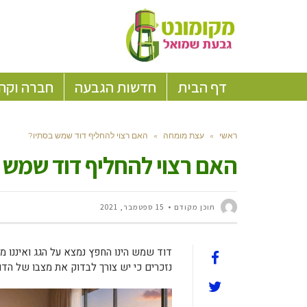
דף הבית
חדשות הגבעה
חברה וקה
ראשי
»
עצת מומחה
»
האם רצוי להחליף דוד שמש בסתיו?
האם רצוי להחליף דוד שמש 
תוכן מקודם
15 ספטמבר, 2021
דוד שמש הינו החפץ נמצא על הגג ואיננו מ
נזכרים כי יש צורך לבדוק את מצבו של הדו