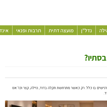
ילה
נדל”ן
מועצה דתית
תרבות ופנאי
אינד
בסתיו?
רגישים בו כלל. רק כאשר מתרחשת תקלה בדוד, נזילה, קצר וכו’ אנו
ד.