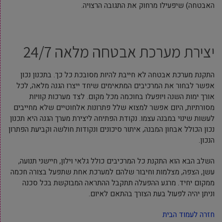
האבטחה) שיפעילו מרחוק את התגובה הרצויה.
יצירת מערכת אבטחה מלאה 24/7
התקנת מערכת אבטחה לא חייבת להיות מסובכת כל כך. בתכנון נכון
אפשר לבחור את המרכיבים המתאימים שיחד ייצרו הגנה מלאה, לכל
אורך ימות השנה ויופעלו בחוכמה מכל מקום. לצד מערכות קוויות
מסורתיות, היום אפשר למצוא שלל פתרונות אלחוטיים שלא מחייבים
לעשות שינוי במבנה עצמו. נקודת הפתיחה ליצירת מערך הגנה היא תכנון
נכון הכולל אבחון המבנה, איתור סיכונים ונקודות חולשה וקביעת הפתרון
הנכון.
השלב הבא הוא התקנת כל המרכיבים כולל גלאי וילון, חיישני תנועה,
עשן, הצפה, מצלמות וחיבור שלהם למערכת אחת שתפעל בצורה חכמה
ממקום יחיד. מרגע ההפעלה תתקבל ההתראה המבוקשת בכל סכנה
וניתן יהיה לפעול בעת הצורך בהתאם לאיום.
חזרה לעמוד הבית