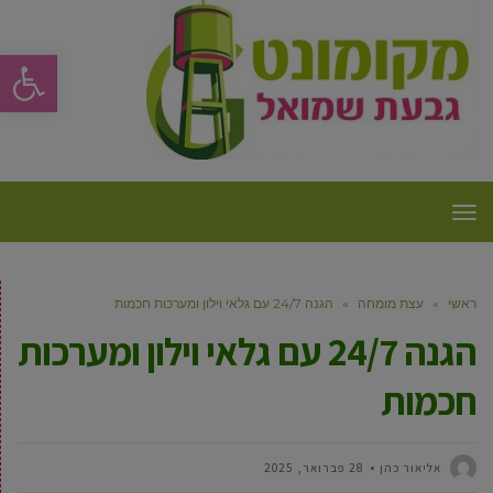
פתח סרגל
תפריט
ראשי
»
עצת מומחה
»
הגנה 24/7 עם גלאי וילון ומערכות חכמות
הגנה 24/7 עם גלאי וילון ומערכות
חכמות
‫אליאור כהן
28 פברואר, 2025