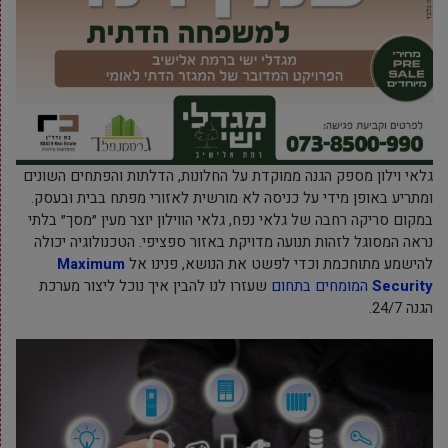
גלאי וילון מספק הגנה ממוקדת על החלונות, הדלתות והפתחים השונים
ומתריע באופן מידי על כניסה לא מורשית לאזורי מפתח בבית ובעסק.
במקום סריקה רחבה של גלאי נפח, גלאי הווילון יוצר מעין ״מסך״ בלתי
נראה המסוגל לזהות תנועה מדויקת באזור ספציפי. הטכנולוגיה יכולה
להישמע מתוחכמת וכדי לפשט את הנושא, פנינו אל
Maximum
Security
המומחים בתחום
שעזרו לנו להבין איך נוכל ליצור מערכת
הגנה 24/7.