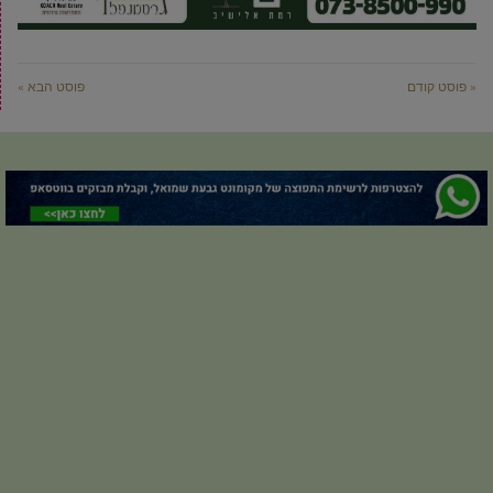
« פוסט קודם
פוסט הבא »