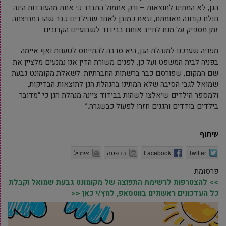
הגן, לא המתינו לתוצאות – ורק אתמול התברר כי אחת מהעובדות הינה
חולת קורונה מאומתת, וזאת כמובן לאחר שהילדים כבר שהו במחיצתה
זמן מספיק על מנת לחייב אותם בבידוד לשבועיים הקרובים.
מפניה שערכנו למנהלת הגן, היא סרבה להתייחס לטענות ואף איימה
בפניה לבית המשפט ועל כן, לפנים משורת הדין אנו נמנעים מלציין את
שם המקום, שפורסם כבר ברשתות החברתיות. לשאלת מקומונט גבעת
שמואל לגבי הסיבה שלא המתינו בהנהלת הגן לתוצאות הבדיקות,
ולמספר הילדים שיאלצו לשהות בבידוד ציינה מנהלת הגן כי “מדובר
בילדים בודדים והגנים חזרו לפעול כבשגרה.”
שיתוף
Twitter
Facebook
הדפסה
אימייל
פרסומת
>> להצטרפות לרשימת התפוצה של מקומונט גבעת שמואל וקבלת
כל העדכונים ראשונים בווטסאפ, לחץ/י כאן <<