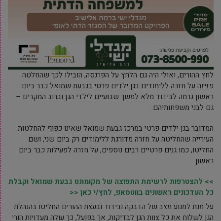
לחץ ההורים, ואולי היה גם הלחץ על הפרנסה, הובילו לכך שהחלטה
פזיזה על חזרה ללימודים בגן ילדים פרטי בגבעת שמואל כבר ביום
ראשון גרמה לבידוד מלא למשך שבועיים לילדי הגן וברוב המקרים –
גם לבני משפחותיהם.
המדובר בגן ילדים פרטי במרכז גבעת שמואל שאינו כפוף להחלטות
העירייה שהחליטה על חזרה מדורגת ללימודים רק ביום שני, ושם
החליטו, כמו גנים פרטיים רבים נוספים, על חזרה לפעילות כבר ביום
ראשון.
>> להצטרפות לרשימת התפוצה של מקומונט גבעת שמואל וקבלת
כל העדכונים ראשונים בווטסאפ, לחץ/י כאן <<
על מנת למנוע מצב של הדבקה ובידוד ובעצת ההורים החליטו בהנהלת
הגן לשלוח את כל צוות הגן לבדיקות, אך בפועל, כך עולה מעדויות הורי