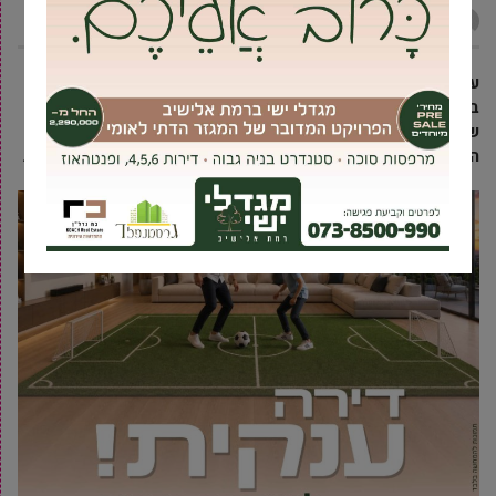
אביחי טבק
20 אוקטובר, 2020
עשרות ילדים ובני משפחותיהם הלומדים במתחם גנים פרטיים
במרכז העיר ייאלצו לשהות בבידוד בשבועיים הקרובים לאחר
שאחת הגננות אובחנה כחולת קורונה. בתחילת השבוע נבדקו כל
הגננות – אך בהנהלת הגן לא המתינו לתוצאות כדי לחזור לשגרה.