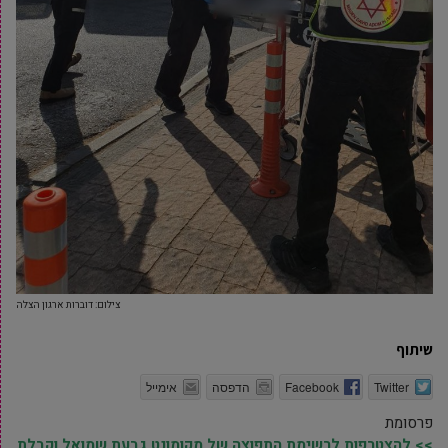
צילום: דוברות ארגון הצלה
שיתוף
Twitter
Facebook
הדפסה
אימייל
פרסומת
>> להצטרפות לרשימת התפוצה של מקומונט גבעת שמואל וקבלת