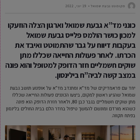
מקומונט גבעת שמואל
19 יוני, 2022
כונני מד”א גבעת שמואל וארגון הצלה הוזעקו
למכון כושר הולמס פלייס גבעת שמואל
בעקבות דיווח על גבר שהתמוטט ואיבד את
הכרתו. לאחר פעולות החייאה שכללו מתן
שוקים חשמליים חזר הדופק למטופל והוא פונה
במצב קשה לביה”ח בילינסון.
יחד עם פראמדיקים של מד”א ומתנדב מד”א על אופנוע תושב גבעת
שמואל שהגיע ראשון למקום, ביצעו הכוננים פעולות החייאה שכללו
מתן שוקים חשמליים בגבר כבן 80, ולאחר חזרת הדופק הוא פונה
כשהוא מורדם ומונשם להמשך טיפול בחדר הלם בבית החולים בלינסון
בפתח תקווה.