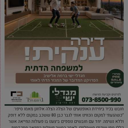
חובש בכיר ביחידת האופנועים של הצלה הצלה אלחנן מאמו סיפר:
“כשהגעתי למקום הכווינו אותי לגבר כבן 80 ששכב במקום ללא דופק
וללא נשימה. יחד עם חובשים נוספים ביצענו בו פעולות החייאה אשר
כללו מתן שוקים חשמליים. לאחר המשך פעולות החייאה מתקדמות,