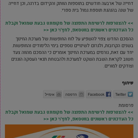
דחייה של ארבעה חודשים בתוספות הוותק והקידום בדרגה, וכן דחייה
של שנה בהנהגת תוספת גמול בית ספרי.
>> להצטרפות לרשימת התפוצה של מקומונט גבעת שמואל וקבלת
כל העדכונים ראשונים בווטסאפ, לחץ/י כאן <<
ההסכם החדש צפוי להשפיע על לוח החופשות של מערכת החינוך
בשנים הקרובות, ולגרום לשינויים נוספים בימי הלימודים והחופשות.
יחד
עם זאת, גורמים במערכת החינוך אומרים כי ההסכם מהווה צעד
חשוב לקראת השבת השקט למערכת ולהבטחת תנאי העסקה הוגנים
וצודקים למורים.
שיתוף
Twitter
Facebook
הדפסה
אימייל
פרסומת
>> להצטרפות לרשימת התפוצה של מקומונט גבעת שמואל וקבלת
כל העדכונים ראשונים בווטסאפ, לחץ/י כאן <<