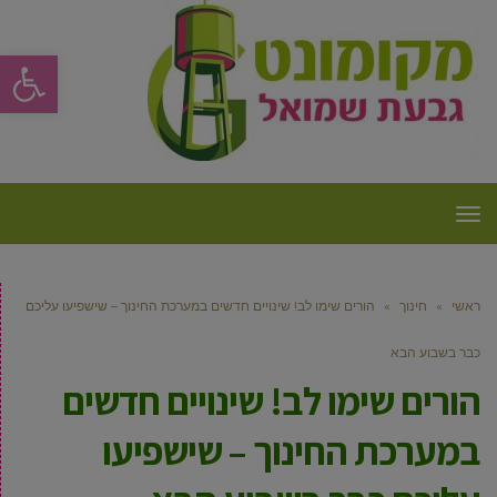
פתח סרגל
תפריט
ראשי
»
חינוך
»
הורים שימו לב! שינויים חדשים במערכת החינוך – שישפיעו עליכם
כבר בשבוע הבא
הורים שימו לב! שינויים חדשים
במערכת החינוך – שישפיעו