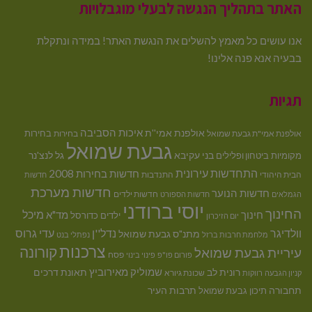
האתר בתהליך הנגשה לבעלי מוגבלויות
אנו עושים כל מאמץ להשלים את הנגשת האתר! במידה ונתקלת
בבעיה אנא פנה אלינו!
תגיות
איכות הסביבה
אולפנת אמי''ת
בחירות
אולפנת אמי"ת גבעת שמואל
בחירות
גבעת שמואל
בני עקיבא
גל לנצ'נר
מקומיות
ביטחון ופלילים
התחדשות עירונית
חדשות בחירות 2008
הבית היהודי
התנדבות
חדשות
חדשות מערכת
חדשות הנוער
חדשות ילדים
הגמלאים
חדשות הספורט
יוסי ברודני
החינוך
מיכל
חינוך
מד"א
ילדים
כדורסל
יום הזיכרון
וולדיגר
נדל''ן
עדי גרוס
מתנ"ס גבעת שמואל
מלחמת חרבות ברזל
נפתלי בנט
צרכנות
קורונה
עיריית גבעת שמואל
פסח
פורום פו"פ
פינוי בינוי
רונית לב
שמוליק מאירוביץ
תאונת דרכים
שכונת גיורא
קניון הגבעה
רווקות
תחבורה
תיכון גבעת שמואל
תרבות העיר