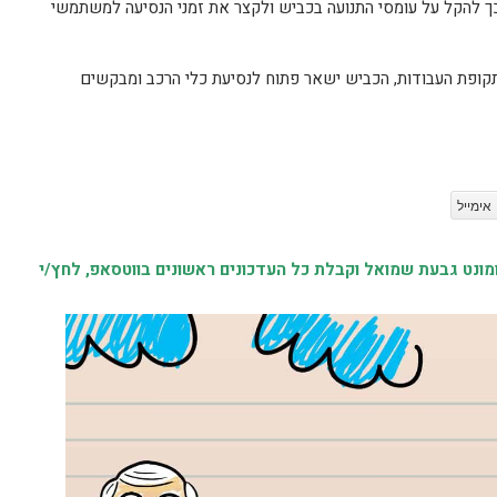
בכך להקל על עומסי התנועה בכביש ולקצר את זמני הנסיעה למשתמשי
תקופת העבודות, הכביש ישאר פתוח לנסיעת כלי הרכב ומבקשים
אימייל
נט גבעת שמואל וקבלת כל העדכונים ראשונים בווטסאפ, לחץ/י