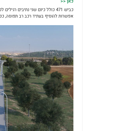
כאן <<
כביש 471 כולל כיום שני נתיבים רגי
אפשרות להוסיף בעתיד רכב רב תפוסה, כפ