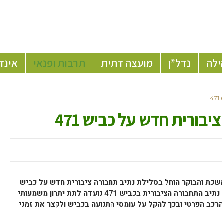
ילה
נדל”ן
מועצה דתית
תרבות ופנאי
אינד
4
ורית חדש על כביש 471
כת והבוקר הוחל בסלילת נתיב תחבורה ציבורית חדש על כביש
השרה רגב: “הקמת נתיב התחבורה הציבורית בכביש 471 נועדה לתת יתרון משמעותי
 הרכב הפרטי ובכך להקל על עומסי התנועה בכביש ולקצר את זמני