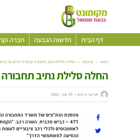
דף הבית
חדשות הגבעה
חברה וקה
ראשי
»
צרכנות
»
החלה סלילת נתיב תחבורה ציבורית חדש על כביש 71
החלה סלילת נתיב תחבורה ציב
אביעד ברטוב
25 מאי, 2021
מהפכת הנת”צים של
משרד התחבורה נמש
471 – כביש מכבית.
לאוטובוסים ולכלי רכב ציבוריים לעומת
הנסיעה למשתמשי הדרך”