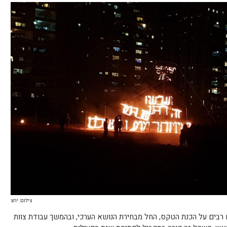
צילום: יחצ
ם רבים על הכנת הטקס, החל מבחירת הנושא הערכי, ובהמשך עבודת צוות