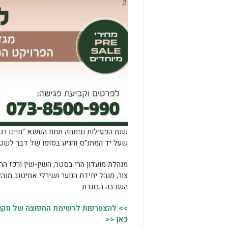
שנת הפעילות נפתחה תחת הנושא “חיים ר
שעל יד המתנ”ס והגיע בסופו של דבר לשטח
מנהלת מועדון הרי בסטר, השין-שין ורכז הה
צור, מנהל יחידת הנוער ושירלי אחיטוב מנ
השכבה הבוגרת.
>> להצטרפות לרשימת התפוצה של מקומו
כאן <<