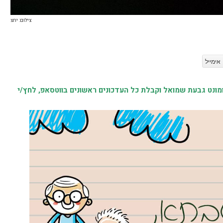
צילום: יחצ
אימייל
נט גבעת שמואל וקבלת כל העדכונים ראשונים בווטסאפ, לחץ/י