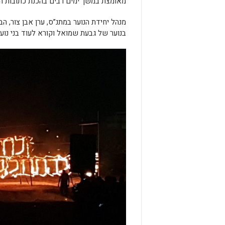
מאומצת במשך ימים רבים בהכנת כתובות ה
מנהל יחידת הנוער במתנ”ס, ערן אבן צור, 
בנוער של גבעת שמואל וקורא לעוד בני נו