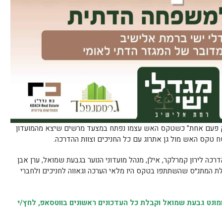
ק פעם אחת” כשטקס האש עצמו נפתח במצעד מרשים שיצא מהמועדון
 טקס האש מול גן אתרוג עם כל החניכים וצוות ההדרכה.
דרכה לירון קמרלקר, אילן, מנהל מועדוני הנוער בגבעת שמואל, ערן אבן
הלת המתנ״ס שהשתתפו בטקס היו מלאי הערכה וגאווה לחניכים ולחברי
נט גבעת שמואל וקבלת כל העדכונים ראשונים בווטסאפ, לחץ/י