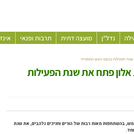
ילה
נדל”ן
מועצה דתית
תרבות ופנאי
אינד
ת שנת הפעילות בטקס האש המסורתי
 אלון פתח את שנת הפעילות
מש, בהשתתפות מאות רבות של הורים וחניכים נלהבים, את שנת
חד.