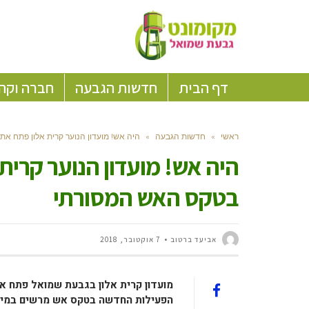
דף הבית
חדשות הגבעה
חברה וקה
ראשי
»
חדשות הגבעה
»
היה אש! מועדון הנוער קרית אלון פתח א
היה אש! מועדון הנוער קרית
בטקס האש המסורתי
אביעד ברטוב
7 אוקטובר, 2018
מועדון קרית אלון בגבעת שמואל פתח א
הפעילות החדשה בטקס אש מרשים במיו