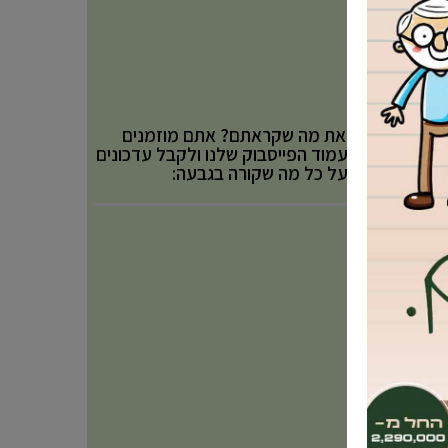
אהבתם את מה שקראתם? אתם מוזמנים
לעקוב אחר עמוד הפייסבוק שלנו ולקבל עדכונים
באופן שוטף על כל מה שקורה בגבעה: