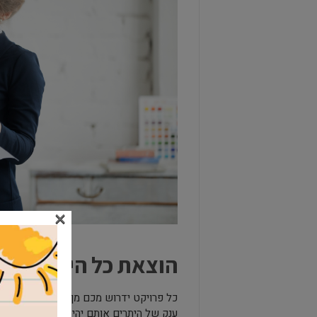
×
הוצאת כל היתרי הבנ
כל פרויקט ידרוש מכם מן הסתם להוציא הית
ענק של היתרים אותם יהיה עליכם להוציא.