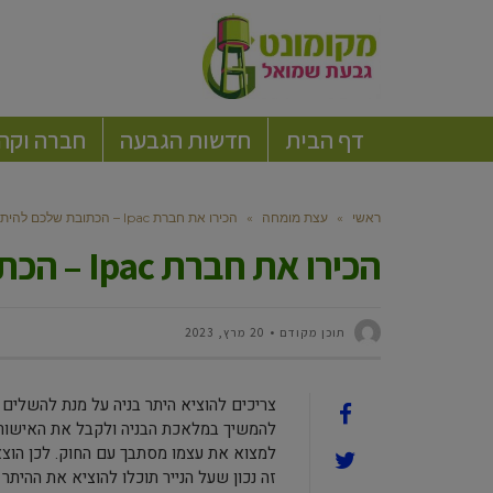
דף הבית
חדשות הגבעה
חברה וקה
ראשי
»
עצת מומחה
»
הכירו את חברת Ipac – הכתובת שלכם להיתרי בניה
הכירו את חברת Ipac – הכתובת שלכם להיתרי בניה
תוכן מקודם
20 מרץ, 2023
צריכים להוציא היתר בניה על מנת להשלי
להמשיך במלאכת הבניה ולקבל את האישור ה
למצוא את עצמו מסתבך עם החוק. לכן הוצא
זה נכון שעל הנייר תוכלו להוציא את ההי