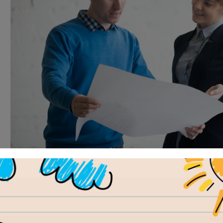
קרדיט PIXABAY
יה
רי בניה מתאימים עבורו. אין רק סוג אחד של היתר בניה, ישנם מבחר
 לא פעם בפרויקט אחד תצטרכו להוציא מספר אישורי בניה שונים שלא