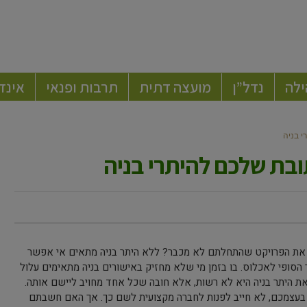
ילה
נדל”ן
מועצה דתית
תרבות ופנאי
אינד
ם את הפרויקט שהתחלתם לא מכבר? ללא היתר בניה מתאים אי אפשר
סופי לאכלוס. בו בזמן מי שלא מחזיק באישורים בניה מתאימים עלול
ת היתר בניה היא לא רשות, אלא חובה שכל אחד מחויב ליישם אותה.
תר בעצמכם, לא חייב לפנות לחברה מקצועית לשם כך. אך האם חשבתם