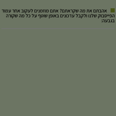
אהבתם את מה שקראתם? אתם מוזמנים לעקוב אחר עמוד
הפייסבוק שלנו ולקבל עדכונים באופן שוטף על כל מה שקורה
בגבעה: