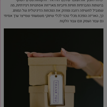
יכולה להפוך את המוצר שלכם לוויראלי. הלקוחות נוטים לשתף
ברשתות החברתיות חוויות חיוביות מאריזות אסתטיות ויצירתיות, מה
שמוביל לחשיפה רחבה ומחזק את הנוכחות הדיגיטלית של המותג.
כך, האריזה הופכת מכלי טכני לכלי שיווקי משמעותי שמייצר ערך אמיתי
גם עבור העסק וגם עבור הלקוח.