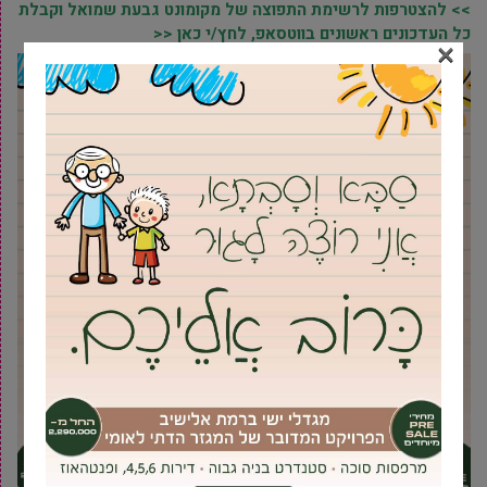
>> להצטרפות לרשימת התפוצה של מקומונט גבעת שמואל וקבלת
כל העדכונים ראשונים בווטסאפ, לחץ/י כאן <<
×