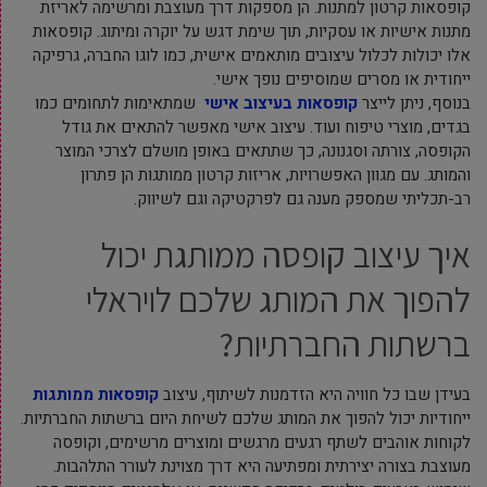
קופסאות קרטון למתנות. הן מספקות דרך מעוצבת ומרשימה לאריזת
מתנות אישיות או עסקיות, תוך שימת דגש על יוקרה ומיתוג. קופסאות
אלו יכולות לכלול עיצובים מותאמים אישית, כמו לוגו החברה, גרפיקה
ייחודית או מסרים שמוסיפים נופך אישי.
בנוסף, ניתן לייצר
קופסאות בעיצוב אישי
שמתאימות לתחומים כמו
בגדים, מוצרי טיפוח ועוד. עיצוב אישי מאפשר להתאים את גודל
הקופסה, צורתה וסגנונה, כך שתתאים באופן מושלם לצרכי המוצר
והמותג. עם מגוון האפשרויות, אריזות קרטון ממותגות הן פתרון
רב-תכליתי שמספק מענה גם לפרקטיקה וגם לשיווק.
איך עיצוב קופסה ממותגת יכול
להפוך את המותג שלכם לויראלי
ברשתות החברתיות?
בעידן שבו כל חוויה היא הזדמנות לשיתוף, עיצוב
קופסאות ממותגות
ייחודיות יכול להפוך את המותג שלכם לשיחת היום ברשתות החברתיות.
לקוחות אוהבים לשתף רגעים מרגשים ומוצרים מרשימים, וקופסה
מעוצבת בצורה יצירתית ומפתיעה היא דרך מצוינת לעורר התלהבות.