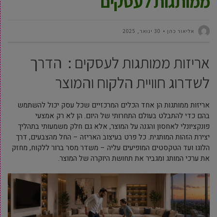
ממותגות לעסקים
‫אליאור כהן
30 ינואר, 2025
אריזות ממותגות לעסקים : הדרך
לשדרוג חוויית הלקוח והמוצר
אריזות ממותגות הן אחד הכלים המרכזיים שכל עסק יכול להשתמש
בהם כדי להתבלט בעולם התחרותי של היום. הן לא רק אמצעי
פונקציונלי לאחסון והגנה על המוצר, אלא גם חלק משמעותי בתהליך
יצירת הזהות המותגית. כל פרט בעיצוב האריזה – החל מהצבעים, דרך
הלוגו ועד הטקסטים המופיעים עליה – משדר מסר ברור ללקוח, מחזק
את ערכי המותג ומגביר את תחושת היוקרה של המוצר.