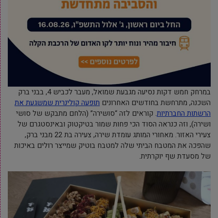
במרחק חמש דקות נסיעה מגבעת שמואל, מעבר לכביש 4, בבני ברק
השכנה, מתרחשת בחודשים האחרונים
תופעה קולינרית שמשגעת את
הרשתות החברתיות
. קוראים לזה “סושירה” (הלחם מתבקש של סושי
ושירה), וזה כנראה הסוד הכי פחות שמור בטיקטוק ובאינסטגרם של
צעירי האזור. מאחורי המותג עומדת שירה, צעירה בת 22 מבני ברק,
שהפכה את המטבח הביתי שלה למטבח בוטיק שמייצר רולים באיכות
של מסעדת שף יוקרתית.