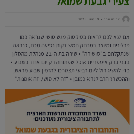
צעירי גבעת שמואל
אביחי טבק
19 מאי, 2026
אם יצא לכם לראות בטיקטוק מגש סושי שנראה כמו
פרלינים ומיוצר במרחק חמש דקות נסיעה מכם, כנראה
שנתקלתם ב”סושירה” • שירה בת ה-22 מנהלת מהסלון
בבני ברק אימפריית אוכל שפתוחה רק יום אחד בשבוע •
כדי להשיג רול ליום רביעי תצטרכו להזמין שבוע מראש,
וההכשר? הרב לנדא כמובן • “זה לא סושי, זה אומנות”