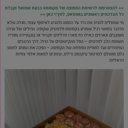
>> להצטרפות לרשימת התפוצה של מקומונט גבעת שמואל וקבלת
כל העדכונים ראשונים בווטסאפ, לחץ/י כאן <<
מי שמצליח להניח את היד על הזמנה ולהגיע לאיסוף עצמי, מגלה שלא
מדובר בסושי רגיל שמגיע בקופסת פלסטיק שקופה. הרולים של שירה
מעוצבים ונארזים כאילו היו מארז פרלינים יוקרתי או בונבוניירה מפריז.
תשומת הלב לפרטים – החל מהקישוטים על הרול, דרך הרטבים
המיוחדים ועד לחוויית הפתיחה של הקופסה – הפכה את המותג לחומר
גלם מושלם לסרטוני טיקטוק ורילס, שזוכים למאות אלפי צפיות
ויראליות.