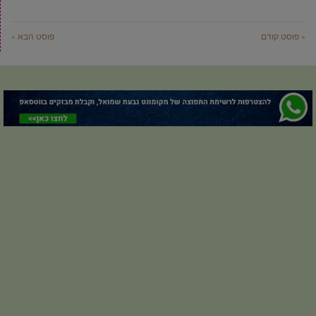
« פוסט קודם
פוסט הבא »