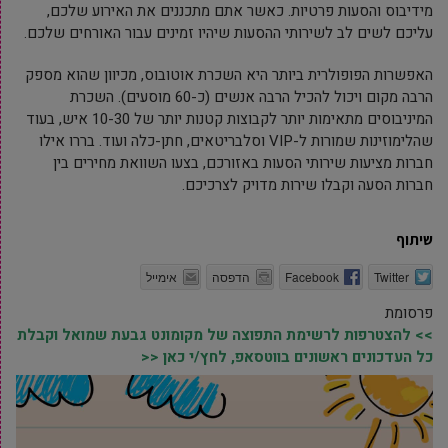
מידיבוס והסעות פרטיות. כאשר אתם מתכננים את האירוע שלכם,
עליכם לשים לב לשירותי ההסעות שיהיו זמינים עבור האורחים שלכם.
האפשרות הפופולרית ביותר היא השכרת אוטובוס, מכיוון שהוא מספק
הרבה מקום ויכול להכיל הרבה אנשים (כ-60 מוסעים). השכרת
המיניבוסים מתאימות יותר לקבוצות קטנות יותר של 10-30 איש, בעוד
שהלימוזינות שמורות ל-VIP וסלבריטאים, חתן-כלה ועוד. בררו אילו
חברות מציעות שירותי הסעות באזורכם, בצעו השוואת מחירים בין
חברות הסעה וקבלו שירות מדויק לצרכיכם.
שיתוף
Twitter
Facebook
הדפסה
אימייל
פרסומת
>> להצטרפות לרשימת התפוצה של מקומונט גבעת שמואל וקבלת
כל העדכונים ראשונים בווטסאפ, לחץ/י כאן <<