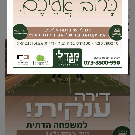
בכל הנוגע להסעות אירועים, יש כמה דברים שכדאי תמיד לבדוק לפני
שמתחילים לתכנן את האירוע. אלו כוללים: ניסיון ומוניטין חברת
ההסעות, כמו גם עלות שירות ההסעות, באילו סוגי רכבים החברה
תשתמש כדי להסיע את המוזמנים ועוד.