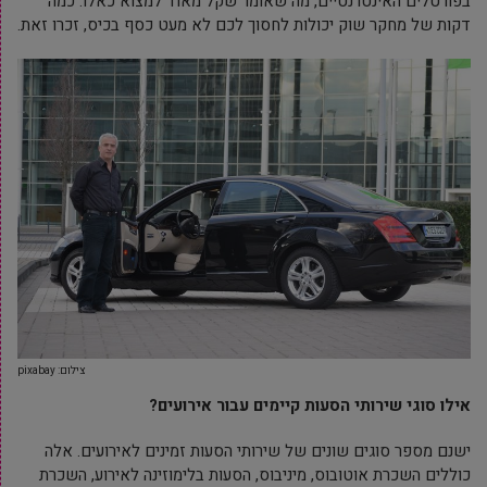
בפורטלים האינטרנטיים, מה שאומר שקל מאוד למצוא כאלו. כמה
דקות של מחקר שוק יכולות לחסוך לכם לא מעט כסף בכיס, זכרו זאת.
צילום: pixabay
אילו סוגי שירותי הסעות קיימים עבור אירועים?
ישנם מספר סוגים שונים של שירותי הסעות זמינים לאירועים. אלה
כוללים השכרת אוטובוס, מיניבוס, הסעות בלימוזינה לאירוע, השכרת