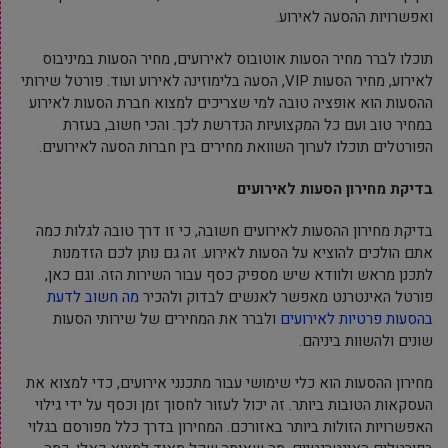
ואפשרויות ההסעה לאירוע.
תוכלו לברר מחיר הסעות אוטובוס לאירועים, מחיר הסעות במיניבוס
לאירוע, מחיר הסעות VIP, הסעה בלימוזינה לאירוע ועוד. פורטל שירותי
ההסעות הוא אופציה טובה למי שצריכים למצוא חברת הסעות לאירוע
במחיר טוב ועם כל המקצועיות הנדרשת לכך. והכי חשוב, בעזרת
הפורטלים תוכלו לערוך השוואת מחירים בין חברות הסעה לאירועים.
בדיקת מחירון הסעות לאירועים
בדיקת מחירון ההסעות לאירועים חשובה, כי זו דרך טובה לגלות כמה
אתם הולכים להוציא על הסעות לאירוע. זה גם נותן לכם הזדמנות
לתכנן מראש ולוודא שיש מספיק כסף עבור השירות הזה. וגם כאן,
פורטל האינטרנט מאפשר לאנשים לבדוק ולהכיר
מה חשוב לדעת
בהסעות פרטיות לאירועים
ולברר את המחירים של שירותי הסעות
שונים ולהשוות ביניהם.
מחירון ההסעות הוא כלי שימושי עבור מתכנני אירועים, כדי למצוא את
העסקאות הטובות ביותר. זה יכול לעזור לחסוך זמן וכסף על ידי גילוי
האפשרויות הזולות ביותר באזורכם. המחירון בדרך כלל מפורסם בגלוי