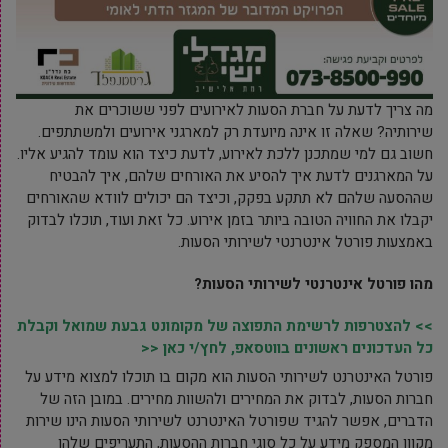
מה צריך לדעת על חברת הסעות לאירועים לפני ששוכרים את
שירותיה? שאלה זו אינה מיועדת רק למארגני אירועים ולמשתתפים.
חשוב גם למי שמתכנן ללכת לאירוע, לדעת כיצד הוא עומד להגיע אליו.
על המארגנים לדעת איך להסיע את האורחים שלהם, איך להבטיח
שההסעה שלהם לא תתקע בפקק, וכיצד הם יכולים לוודא שהאורחים
יקבלו את החוויה הטובה ביותר בזמן אירוע. כל זאת ועוד, תוכלו לבדוק
באמצעות פורטל אינטרנטי לשירותי הסעות.
מהו פורטל אינטרנטי לשירותי הסעות?
>> להצטרפות לרשימת התפוצה של מקומונט גבעת שמואל וקבלת
כל העדכונים ראשונים בווטסאפ, לחץ/י כאן <<
פורטל האינטרנט לשירותי הסעות הוא מקום בו תוכלו למצוא מידע על
חברות הסעות, לבדוק את המחירים ולהשוות מחירים. במובן הזה של
הדברים, אפשר להגיד שפורטל האינטרנט לשירותי הסעות הינו שירות
מקוון המספק מידע על כל סוגי חברות ההסעות, התעריפים שלהן