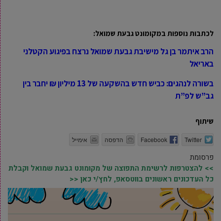
לכתבות נוספות במקומונט גבעת שמואל:
הרב איתמר בן גל מישיבת גבעת שמואל נרצח בפיגוע הקטלני
באריאל
בשורה לנהגים: כביש חדש בהשקעה של 13 מיליון ₪ יחבר בין
גב”ש לפ”ת
שיתוף
Twitter
Facebook
הדפסה
אימייל
פרסומת
>> להצטרפות לרשימת התפוצה של מקומונט גבעת שמואל וקבלת
כל העדכונים ראשונים בווטסאפ, לחץ/י כאן <<