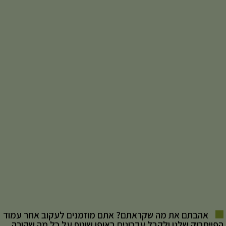
אהבתם את מה שקראתם? אתם מוזמנים לעקוב אחר עמוד
הפייסבוק שלנו ולקבל עדכונים באופן שוטף על כל מה שקורה