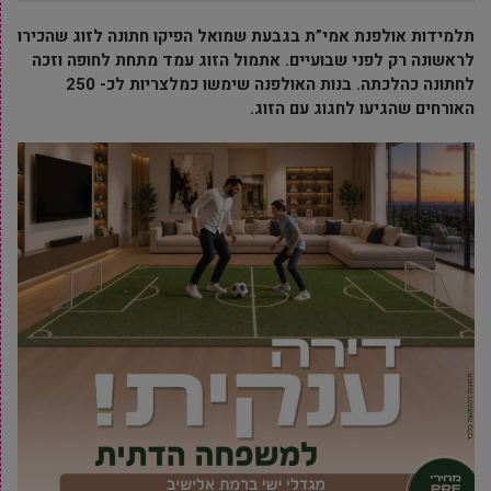
תלמידות אולפנת אמי”ת בגבעת שמואל הפיקו חתונה לזוג שהכירו
לראשונה רק לפני שבועיים. אתמול הזוג עמד מתחת לחופה וזכה
לחתונה כהלכתה. בנות האולפנה שימשו כמלצריות לכ- 250
האורחים שהגיעו לחגוג עם הזוג.