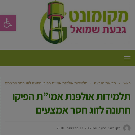
פתח סרגל
תפריט
ראשי
»
חדשות הגבעה
»
תלמידות אולפנת אמי”ת הפיקו חתונה לזוג חסר אמצעים
תלמידות אולפנת אמי”ת הפיקו
חתונה לזוג חסר אמצעים
מקומונט גבעת שמואל
13 פברואר, 2018