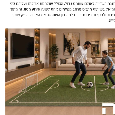
חבת העירייה לאולם שחמט גדול, הכולל שולחנות ארוכים ועליהם כלי
ואל בשיתוף מתנ"ס מרחב מקיימים אחת לשנה אירוע מסוג זה מתוך
ור ולצרף חברים חדשים למועדון השחמט. את האירוע הפיק שוקי
ייה.