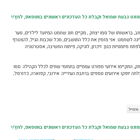
נט גבעת שמואל וקבלת כל העדכונים ראשונים בווטסאפ, לחץ/י
חב, בראשותו של סמו יצחק , מקיים חוג שחמט המיועד לילדים, נוער
ליגה לשחמט. אני מזמין את כלל התושבים, מכל שכבות הגיל, להצטרף
 מיומנויות כגון: זיכרון, לוגיקה, פיתוח החשיבה, אסטרטגיה
, התקיימו אירועי ספורט עממיים בתחומי שונים לכלל הקהילה. סמו
לחה יופקו אירועים נוספים ברחבת העירייה: אירובי, קפוארה, כדורסל,
אימייל
נט גבעת שמואל וקבלת כל העדכונים ראשונים בווטסאפ, לחץ/י