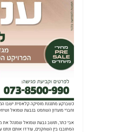
כשברקע מתנגנת מוסיקה קלאסית ישבו המשת
וחברי מועדון השחמט בגבעת שמואל ושיחקו
הסתובבו בין השחקנים, עודדו אותם ונתנו