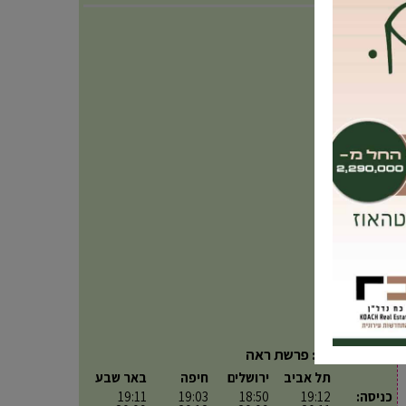
פרשת השבוע: פרשת ראה
תל אביב
ירושלים
חיפה
באר שבע
כניסה:
19:12
18:50
19:03
19:11