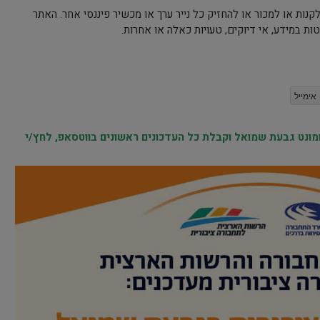
קנות או למכור או להחזיק כל נייר ערך או מכשיר פיננסי אחר. האתר
ות במידע, אי דיוקים, טעויות כאלה או אחרות.
אימייל
נט גבעת שמואל וקבלת כל העדכונים ראשונים בווטסאפ, לחץ/י