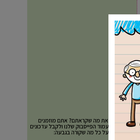
אהבתם את מה שקראתם? אתם מוזמנים
לעקוב אחר עמוד הפייסבוק שלנו ולקבל עדכונים
באופן שוטף על כל מה שקורה בגבעה: