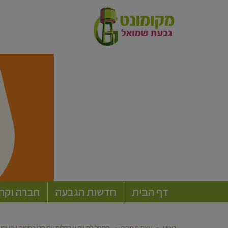
דף הבית
חדשות הגבעה
חברה וקה
ראשי
»
עצת מומחה
»
התחל להשקיע בקלות עם קרן כספית | השקע