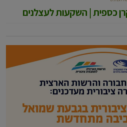
ן כספית | השקעות לעצלנים