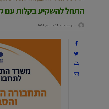
התחל להשקיע בקלות עם קר
תוכן מקודם
21 אוגוסט, 2024