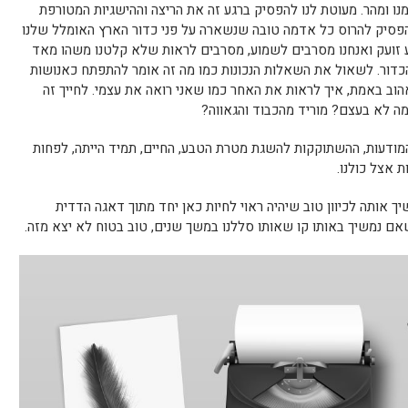
ו ומהר. מעוטת לנו להפסיק ברגע זה את הריצה וההישגיות המטורפת
 להפסיק להרוס כל אדמה טובה שנשארה על פני כדור הארץ האומלל שלנו
ע זועק ואנחנו מסרבים לשמוע, מסרבים לראות שלא קלטנו משהו מאד
כדור. לשאול את השאלות הנכונות כמו מה זה אומר להתפתח כאנושות
הוב באמת, איך לראות את האחר כמו שאני רואה את עצמי. לחייך זה
מה לא בעצם? מוריד מהכבוד והגאווה?
דעות, ההשתוקקות להשגת מטרת הטבע, החיים, תמיד הייתה, לפחות
 אצל כולנו.
 אותה לכיוון טוב שיהיה ראוי לחיות כאן יחד מתוך דאגה הדדית
שאם נמשיך באותו קו שאותו סללנו במשך שנים, טוב בטוח לא יצא מזה.