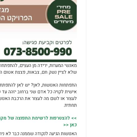
מאנשי המערות, ירידה מן העצים, להתפתחות
שלא לציין נשק חם, צבאות, פצצת אטום הרס
התפתחות האנושות, לאן? יש לאן להתפתח 
אישית לקויה כל אדם שני ברחוב יזהה עד כ
לעצור או לשם מה לעצור את הרכבת האנוש
תחתית.
>> להצטרפות לרשימת התפוצה של מקומו
כאן <<
האנושות הגיעה לנקודה שממנה כבר לא נית