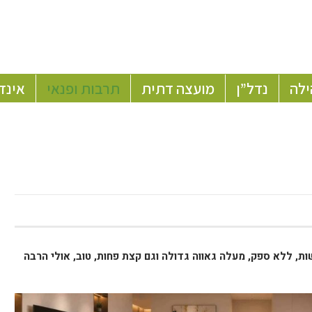
ילה
נדל”ן
מועצה דתית
תרבות ופנאי
אינד
ות, ללא ספק, מעלה גאווה גדולה וגם קצת פחות, טוב, אולי הרבה