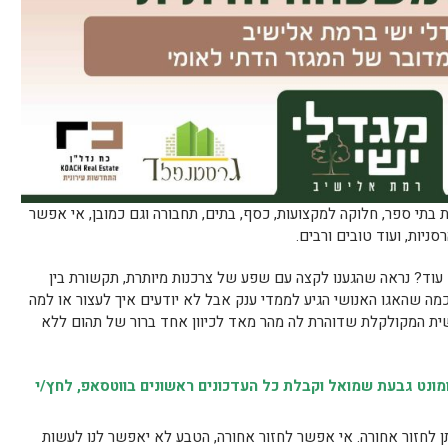
 בתי ספר, חלוקה למקצועות, כסף, בתים, תחבורה וגם כמובן, אי אפשר
ניות, ועוד טובים ורבים.
עוד? נראה שהגענו לקצה עם שפע של צרכנות מיותרת, תקשורת בין
מה שהאגו האנושי הגיע לממדי ענק אבל לא יודעים איך לעצור או למה
ית המקולקלת שדוהרת לה מהר מאד לכיוון אחד ברור של תהום ללא
נט גבעת שמואל וקבלת כל העדכונים ראשונים בווטסאפ, לחץ/י
ן לחזור אחורה. אי אפשר לחזור אחורה, הטבע לא יאפשר לנו לעשות