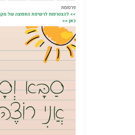
פרסומת
>> להצטרפות לרשימת התפוצה של מקומו
כאן <<