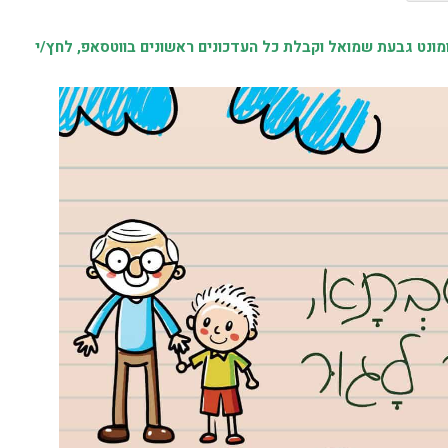
נט גבעת שמואל וקבלת כל העדכונים ראשונים בווטסאפ, לחץ/י