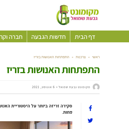
דף הבית
חדשות הגבעה
חברה וקה
ראשי
»
צרכנות
»
התפתחות האנושות בזריז
התפתחות האנושות בזריז
מקומונט גבעת שמואל
6 אוגוסט, 2021
סקירה זריזה ביותר על היסטוריית האנוש
פחות.