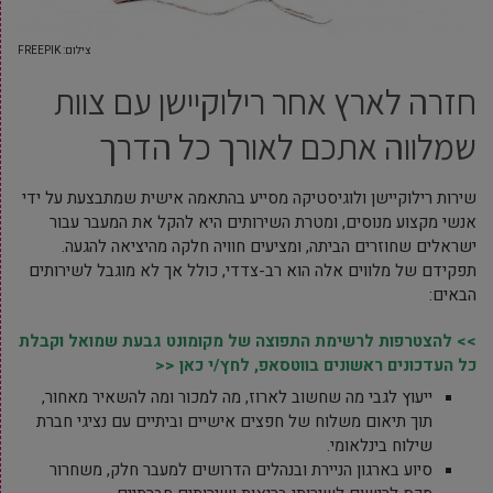
צילום: FREEPIK
חזרה לארץ אחר רילוקיישן עם צוות
שמלווה אתכם לאורך כל הדרך
שירות רילוקיישן ולוגיסטיקה מסייע בהתאמה אישית שמתבצעת על ידי
אנשי מקצוע מנוסים, ומטרת השירותים היא להקל את המעבר עבור
ישראלים שחוזרים הביתה, ומציעים חוויה חלקה מהיציאה להגעה.
תפקידם של מלווים אלה הוא רב-צדדי, כולל אך לא מוגבל לשירותים
הבאים:
>> להצטרפות לרשימת התפוצה של מקומונט גבעת שמואל וקבלת
כל העדכונים ראשונים בווטסאפ, לחץ/י כאן <<
ייעוץ לגבי מה שחשוב לארוז, מה למכור ומה להשאיר מאחור,
תוך תיאום משלוח של חפצים אישיים וביתיים עם נציגי חברת
שילוח בינלאומי.
סיוע בארגון הניירת ובנהלים הדרושים למעבר חלק, משחרור