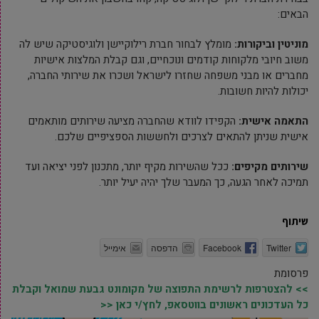
הבאים:
מוניטין וביקורות:
מומלץ לבחור חברת רילוקיישן ולוגיסטיקה שיש לה
משוב חיובי מלקוחות קודמים ונוכחיים, וגם קבלת המלצות אישיות
מחברים או מבני משפחה שחזרו לישראל ושכרו את שירותי החברה,
יכולות להיות חשובות.
התאמה אישית:
הקפידו לוודא שהחברה מציעה שירותים מותאמים
אישית שניתן להתאים לצרכים ולחששות הספציפיים שלכם.
שירותים מקיפים:
ככל שהשירות מקיף יותר, מתכנון לפני יציאה ועד
תמיכה לאחר הגעה, כך המעבר שלך יהיה יעיל יותר.
שיתוף
Twitter
Facebook
הדפסה
אימייל
פרסומת
>> להצטרפות לרשימת התפוצה של מקומונט גבעת שמואל וקבלת
כל העדכונים ראשונים בווטסאפ, לחץ/י כאן <<