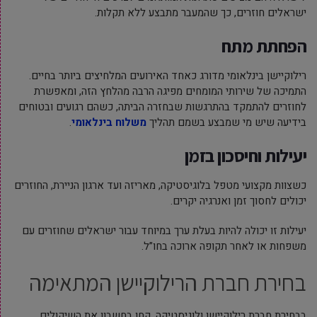
ישראלים חוזרים, כך שהמעבר מתבצע ללא תקלות.
הפחתת מתח
רילוקיישן בינלאומי מדורג כאחד האירועים המלחיצים ביותר בחיים.
התמיכה של שירותי המומחים מפיגה הרבה מהלחץ הזה, ומאפשרת
לחוזרים להתמקד בהתרגשות שבחזרה הביתה, כשהם רגועים ובטוחים
בידיעה שיש מי שמבצע בשמם תהליך
משלוח בינלאומי
.
יעילות וחיסכון בזמן
כשצוות מקצועי מטפל בלוגיסטיקה, מאריזה ועד ארגון הניירת, החוזרים
יכולים לחסוך זמן ואנרגיה יקרים.
יעילות זו יכולה להיות בעלת ערך במיוחד עבור ישראלים שחוזרים עם
משפחות או לאחר תקופה ארוכה בחו”ל.
בחירת חברת הרילוקיישן המתאימה
בבחירת חברת רילוקיישן ולוגיסטיקה, קחו בחשבון את השיקולים