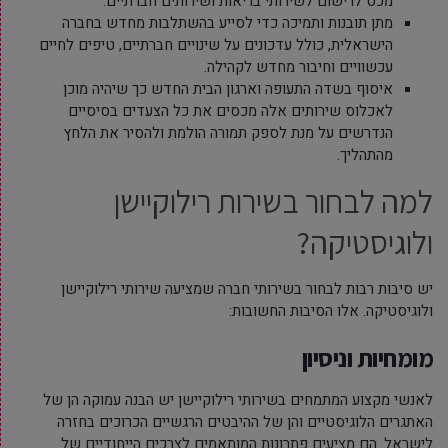
מכס לרישום לשירותי בריאות ושירותים חברתיים.
מתן תובנות ותמיכה כדי לסייע בהשתלבות מחדש בחברה
הישראלית, כולל עדכונים על שינויים חברתיים, טיפים לחיים
עכשוויים וחיבור מחדש לקהילה.
איסוף בשדה התעופה וארגון הבית החדש כך שיהיה מוכן
לאכלוס שירותים אלה מכסים את כל הצעדים בסיסיים
הנדרשים על מנת לספק תמורה הולמת ולהסיר את הלחץ
מהתהליך.
למה לבחור בשירות רילוקיישן
ולוגיסטיקה?
יש סיבות רבות לבחור בשירותי חברה שמציעה שירותי רילוקיישן
ולוגיסטיקה. אלו הסיבות החשובות:
מומחיות וניסיון
לאנשי מקצוע המתמחים בשירותי רילוקיישן יש הבנה עמוקה הן של
האתגרים הלוגיסטיים והן של ההיבטים הרגשיים הכרוכים בחזרה
לישראל. הם מציעים פתרונות המותאמים לצרכים הייחודיים של