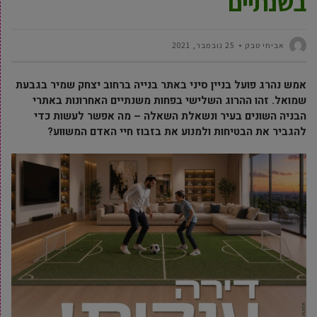
בשנתיים
אביחי טבק
25 נובמבר, 2021
אמש נהרג פועל בניין סיני באתר בנייה ברחוב יצחק שמיר בגבעת
שמואל. זהו ההרוג השלישי בפחות משנתיים האחרונות באתרי
הבניה השונים בעיר ונשאלת השאלה – מה אפשר לעשות כדי
להגביר את הבטיחות ולמנוע את בזבוז חיי האדם המשווע?