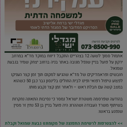
אתמול סמוך לשעה 12 בצהריים התקבל דיווח במוקד מד”א במרחב
ירקון על פועל בניין שנפל מגובה באתר בניה ברחוב יצחק שמיר בגבעת
שמואל.
חובשים ופראמדיקים של מד”א שהגיעו למקום תוך זמן קצר העניקו
לפצוע טיפול רפואי ופינו לבית החולים בלינסון גבר כבן 50 כשהוא
במצב קשה עם חבלת ראש – ולאחר זמן קצר נקבע מותו.
בהודעה שפרסמה משטרת ישראל נמסר כי נסיבות התאונה נחקרות
בשיתוף משרד העבודה ושההרוג היה פועל בניין בן 53 נתין זר מסין
שנפגע בראשו.
>> להצטרפות לרשימת התפוצה של מקומונט גבעת שמואל וקבלת