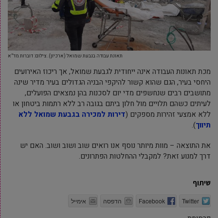
תאונת עבודה בגבעת שמואל (ארכיון). צילום: דוברות מד”א
מכת תאונות העבודה אינה ייחודית לגבעת שמואל, אך ריכוז האירועים
היחסי בעיר, הגם שהוא קשור להיקפי הבניה הגדולים בעיר מדיר שינה
מתושבים רבים שנחשפים מדי יום לסכנות בהן נמצאים הפועלים,
לעיתים כשהם תלויים מול חלון ביתם בגובה רב ללא רתמות ביטחון או
ללא אמצעי זהירות מספקים (
דירות
למכירה בגבעת שמואל ללא
תיווך
).
את התוצאה – מוות מיותר נוסף אנו רואים שוב ושוב ושוב. האם יש
דרך למנוע זאת? למקבלי ההחלטות הפתרונים.
שיתוף
Twitter
Facebook
הדפסה
אימייל