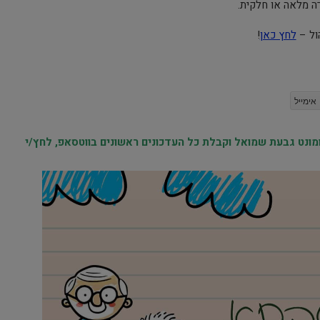
רה מלאה או חלקית.
ול –
לחץ כאן
!
אימייל
נט גבעת שמואל וקבלת כל העדכונים ראשונים בווטסאפ, לחץ/י