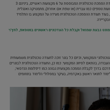
תלמידי החינוך הטכנולוגי יכולים לקבל תעודת הסמכת טכנולוגית המבוססת על 6 מקצועות ראשיים, ביניהם 3
עות נוספים כמו עברית (או שפת אם אחרת), מתמטיקה ואנגלית.
 בעוד תעודת ההסמכה הטכנולוגית מעידה על המקצוע בו התלמיד
בקריירה.
נט גבעת שמואל וקבלת כל העדכונים ראשונים בווטסאפ, לחץ/י
נולוגי והמקצועי, וכיום כל בוגר זוכה לתעודה טכנולוגית משמעותית
בודה, בהתאם לסיווג המקצועי. כמו כן, התעודה הטכנולוגית לבוגרים
רכם בדרך לקבלת הסמכה מקצועית גבוהה כמו דיפלומת הנדסאי,
ימוד לתואר ראשון באקדמיה, בעיקר במסלולי הלימוד בתחומים