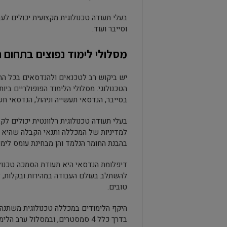
בעלי תעודה טכנולוגית מקצועית יכולים לעב
וסייבר ועוד.
מסלולי לימוד נפוצים בתחום ה
יש ביקוש רב לטכנאים ולהנדסאים בכל התח
הטכנולוגי. מסלולי הלימוד הפופולריים ביו
בסייבר, הנדסאי תעשייה וניהול, הנדסאי ח
בעלי תעודה טכנולוגית רלוונטית יכולים 
למדיניות של המכללה ותנאי הקבלה שהיא ק
בהבנת החומר הנלמד והן מבחינת עומס לימוד
דיפלומת הנדסאי היא תעודת הסמכה טכנול
להשתלב בעולם העבודה במהירות ובקלות, 
טובים.
היקף הלימודים במכללה טכנולוגית משתנה 