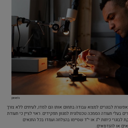
pexels
פשרת לבוגרים למצוא עבודה בתחום אותו הם למדו, לעיתים ללא צורך
ם בעלי תעודה הסמכה טכנולוגית למגוון תפקידים. ראוי לציין כי תעודת
לבוגרי כיתות י”ג או י”ד שסיימו בהצלחה ועמדו בכל התנאים
ים או להנדסאים.