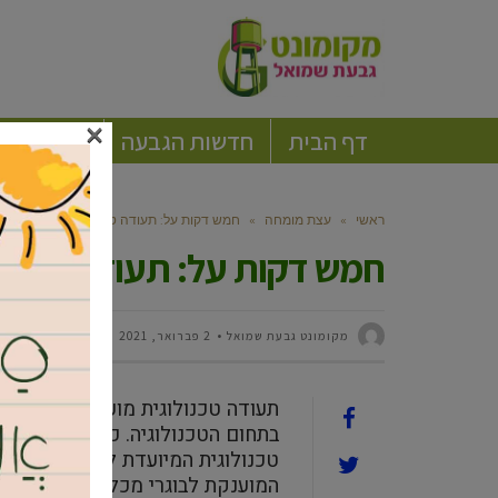
×
דף הבית
חדשות הגבעה
חברה וקה
ראשי
»
עצת מומחה
»
חמש דקות על: תעודה טכנולוגית
חמש דקות על: תעודה טכנול
מקומונט גבעת שמואל
2 פברואר, 2021
תעודה טכנולוגית מוענקת לבוגרי 
בתחום הטכנולוגיה. כדאי לדעת כי י
טכנולוגית המיועדת לתלמידי בתי 
המוענקת לבוגרי מכללה בתחום הטכנ