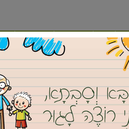
ילה
נדל”ן
מועצה דתית
תרבות ופנאי
אינד
וגית
בתי ספר מקצועיים במבחר מקצועות מרתקים ומעניינים
ש מגוון תעודות טכנולוגיות, החל מתעודת בגרות
הספר העומדים בכל הדרישות, ועד תעודה מקצועית
ולוגי במקצועות כמו הנדסאי תוכנה, תעשייה וניהול,