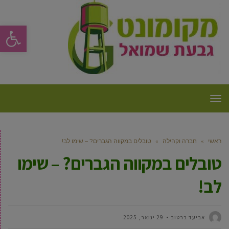
פתח סרגל
תפריט
ראשי
»
חברה וקהילה
»
טובלים במקווה הגברים? – שימו לב!
טובלים במקווה הגברים? – שימו
לב!
אביעד ברטוב
29 ינואר, 2025