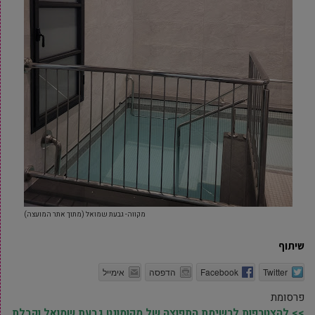
מקווה- גבעת שמואל (מתוך אתר המועצה)
שיתוף
Twitter
Facebook
הדפסה
אימייל
פרסומת
>> להצטרפות לרשימת התפוצה של מקומונט גבעת שמואל וקבלת