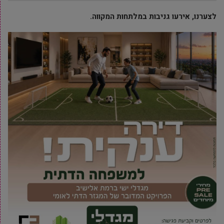
לצערנו, אירעו גניבות במלתחות המקווה.