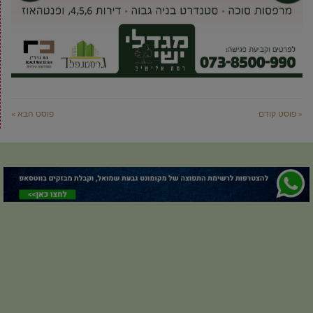
« פוסט קודם
פוסט הבא »