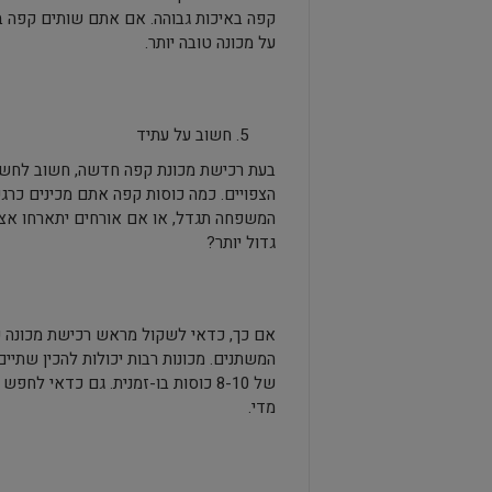
קפה באיכות גבוהה. אם אתם שותים קפה ב
על מכונה טובה יותר.
חשוב על עתיד
בעת רכישת מכונת קפה חדשה, חשוב לחשוב
הצפויים. כמה כוסות קפה אתם מכינים כרג
המשפחה תגדל, או אם אורחים יתארחו אצל
גדול יותר?
אם כך, כדאי לשקול מראש רכישת מכונה עם
המשתנים. מכונות רבות יכולות להכין שתיי
של 8-10 כוסות בו-זמנית. גם כדאי 
מדי.