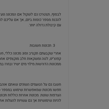
לבסוף, תצטרכו גם לשקול אם המכונה נועד
להכנת מספר כוסות ביום, אך אם עליכם לה
עם קיבולת גדולה יותר.
תכונות חשובות
אחרי שקבעתם תקציב וסוג מכונה כללי, ח
קפוצ’ינו, לטה ומשקאות חלב מוקצפים אחרי
ממכונות הדורשות מילוי מים ישיר ובחרו במ
חשבו גם על הטעמים השונים שאתם אוהבים.
חפשו מכונות שמאפשרות שימוש במספר סוגי
העדפות שונות. מכונות אחרות כוללות תכונ
להיות שימושיות אך גם עשויות להעלות את 