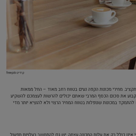
קרדיט freepik
קציב. מחירי מכונות הקפה נעים בטווח רחב מאוד – החל ממאות
קבוע את סכום הכסף המרבי שאתם יכולים להרשות לעצמכם להשקיע
להתמקד במכונות שנופלות בטווח המחיר הרצוי ולא להוציא יותר מדי
אינו כולל רק את עלות המכונה עצמה. יש גם להתחשב בעלויות תפעול