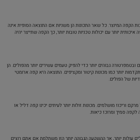
כות הקפה המיוצר. כל שאר התכונות הן משניות אם התוצאה הסופית אינה
איכותית יותר עם יכולות טכניות טובות יותר, כך הקפה שתייצר יהיה
ובטמפרטורה גבוהים יותר כדי להפיק טעמים עשירים יותר מהפולים. הן
תקדמות יותר כמו מכונות קיטור ומקציפים. התוצאה היא קפה ארומטי
יות של הפולים.
רקם וריכוז מושלמים. מכונות זולות יותר לעיתים יכינו קפה דליל או
 לקפה סמיך ומרוכז כיאות.
לים עולות יותר, אך ההשקעה הגבוהה יותר הזו משתלמת אם אתם רוצים