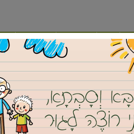
ילה
נדל”ן
מועצה דתית
תרבות ופנאי
אינד
ת קפה מושלמת
 בכל יום מחדש. אם אתם שותי קפה מובהקים, אין ספק שהשקעה
 שאתם יוצאים לקנות, חשוב להקדיש תשומת לב לבחירה הנכונה כדי
ם שלכם.