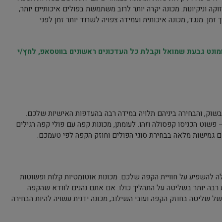
קה וניקיונות. מכונה יקרה יותר לרוב משתמשת בפולים איכותיים יותר,
מן. מנגד, מכונה איכותית ועמידה צפויה לשרוד יותר זמן לפני
נט גבעת שמואל וקבלת כל העדכונים ראשונים בווטסאפ, לחץ/י
בשוק, והבחירה ביניהם תלויה במידה רבה בהעדפות האישיות שלכם.
 פשוט הכניסו קפסולה וזהו. לעומתן, מכונות קפה עם פולי קפה רגילים
 גמישות מלאה בבחירת סוגי הפולים וחוזק הקפה לפי טעמכם.
לה להשפיע על חוויית הקפה שלכם. מכונות אוטומטיות קלות ופשוטות
ת רבה יותר בשליטה על התהליך כולו. אם אתם נהנים לוודא שהקפה
ל שליטה בחוזק הקפה ועובי השילוב, מכונה ידנית עשויה להיות הבחירה