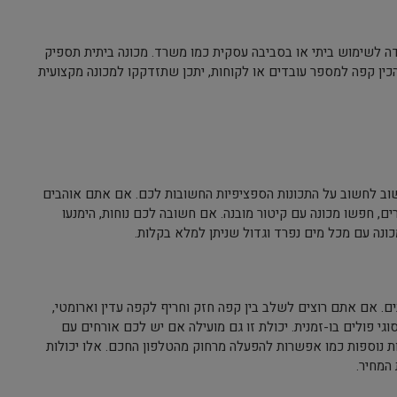
ה לשימוש ביתי או בסביבה עסקית כמו משרד. מכונה ביתית תספיק
כין קפה למספר עובדים או לקוחות, יתכן שתזדקקו למכונה מקצועית
שוב לחשוב על התכונות הספציפיות החשובות לכם. אם אתם אוהבים
ם, חפשו מכונה עם קיטור מובנה. אם חשובה לכם נוחות, הימנעו
כונה עם מכל מים נפרד וגדול שניתן למלא בקלות.
 אם אתם רוצים לשלב בין קפה חזק וחריף לקפה עדין וארומטי,
 פולים בו-זמנית. יכולת זו גם מועילה אם יש לכם אורחים עם
ות נוספות כמו אפשרות להפעלה מרחוק מהטלפון החכם. אלו יכולות
המחיר.