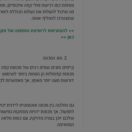
נוספות כמו רכישת פולי קפה איכותיים, תחזו
מה שיכול להעלות את העלות הכוללת לאורך ז
שתצטרכו להחליף אותה.
>> להצטרפות לרשימת התפוצה של מקומו
כאן <<
סוג המכונה
קיימים סוגים שונים רבים של מכונות קפה 
מכונות קפסולות הן הנוחות ביותר לשימוש –
דורשות מעט יותר מאמץ, אך מאפשרות לכם
גם החלטה בין מכונה אוטומטית לידנית יכו
לתפעול, אך מכונות ידניות מספקות גמישו
שלכם יוכן בצורה מדויקת, עם כמות מלאה ש
המתאימה.