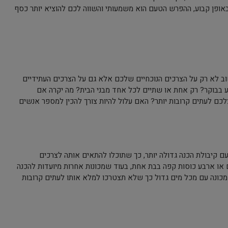
אופן קבוע, ההפרש הטעם הוא משמעותי והשווה לכם להוציא יותר כסף
 לא רק על הצרכים הנוכחיים שלכם אלא גם על הצרכים העתידיים
ע בבוקר? רק אחת או שתיים לכל אחד מבני הבית? מה יקרה אם
כם לעתים קרובות יותר? האם עלול להיות צורך להכין למספר אנשים
 קיבולת הכנה גדולה יותר, כך שתוכלו להתאים אותה לצרכים
ם או ארבע כוסות קפה בבת אחת, בעוד שמכונות אחרות מיועדות להכנה
לחפש מכונה עם מכל מים גדול כך שלא תצטרכו למלא אותו לעתים קרובות