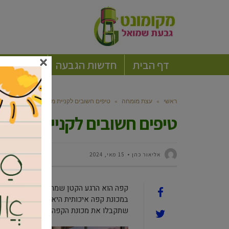
×
דף הבית
חדשות הגבעה
חברה וקה
ראשי
»
עצת מומחה
»
טיפים חשובים לקניית מכונת קפה מושלמת
טיפים חשובים לקניית מכונ
‫אליאור כהן
15 מאי, 2024
קפה הוא הרגע הקטן שמרענן ומפנק אותנו
במכונת קפה איכותית היא כדאית. אך לפני
שתקבלו את מכונת הקפה המושלמת לצרכי