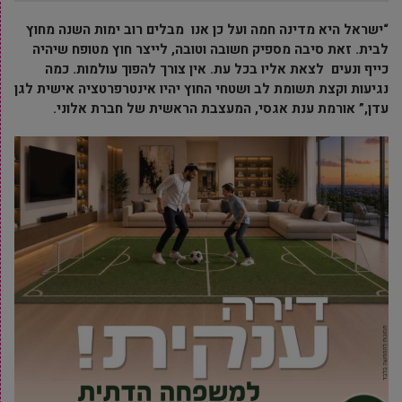
“ישראל היא מדינה חמה ועל כן אנו מבלים רוב ימות השנה מחוץ
לבית. זאת סיבה מספיק חשובה וטובה, לייצר חוץ מטופח שיהיה
כייף ונעים לצאת אליו בכל עת. אין צורך להפוך עולמות. כמה
נגיעות וקצת תשומת לב ושטחי החוץ יהיו אינטרפרטציה אישית לגן
עדן,” אורמת ענת אגסי, המעצבת הראשית של חברת אלוני.