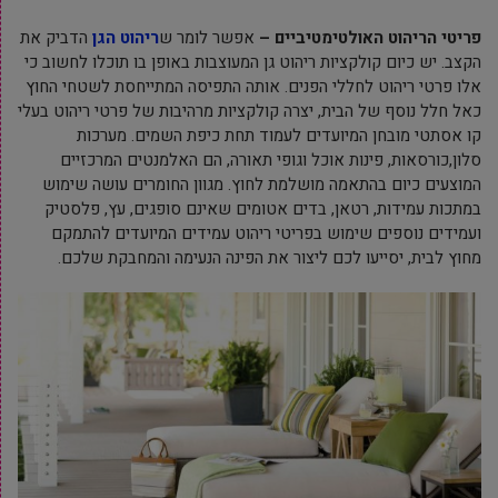
פריטי הריהוט האולטימטיביים –
אפשר לומר ש
ריהוט הגן
הדביק את
הקצב. יש כיום קולקציות ריהוט גן המעוצבות באופן בו תוכלו לחשוב כי
אלו פרטי ריהוט לחללי הפנים. אותה התפיסה המתייחסת לשטחי החוץ
כאל חלל נוסף של הבית, יצרה קולקציות מרהיבות של פרטי ריהוט בעלי
קו אסתטי מובחן המיועדים לעמוד תחת כיפת השמים. מערכות
סלון,כורסאות, פינות אוכל וגופי תאורה, הם האלמנטים המרכזיים
המוצעים כיום בהתאמה מושלמת לחוץ. מגוון החומרים עושה שימוש
במתכות עמידות, רטאן, בדים אטומים שאינם סופגים, עץ, פלסטיק
ועמידים נוספים שימוש בפריטי ריהוט עמידים המיועדים להתמקם
מחוץ לבית, יסייעו לכם ליצור את הפינה הנעימה והמחבקת שלכם.