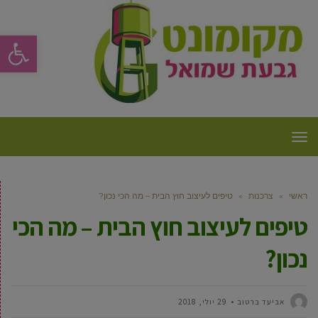
פתח סרגל
תפריט
ראשי
»
צרכנות
»
טיפים לעיצוב חוץ הבית – מה הכי נכון?
טיפים לעיצוב חוץ הבית – מה הכי
נכון?
אביעד ברטוב
29 יולי, 2018