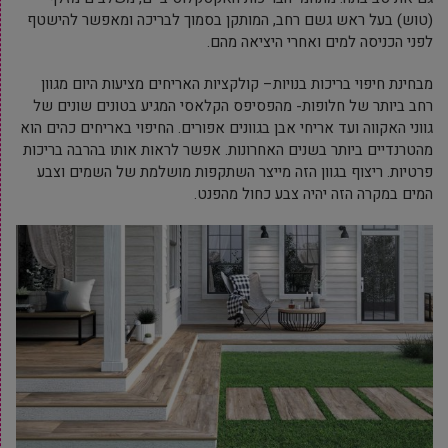
(טוש) בעל ראש גשם רחב, המותקן בסמוך לבריכה ומאפשר להישטף
לפני הכניסה למים ואחרי היציאה מהם.
מבחינת חיפוי בריכות בנויות– קולקציות האריחים מציעות היום מגוון
רחב ביותר של חלופות- מהפסיפס הקלאסי המגיע בטונים שונים של
גווני האקווה ועד אריחי אבן בגוונים אפורים. החיפוי באריחים כהים הוא
מהטרנדיים ביותר בשנים האחרונות. אפשר לראות אותו בהרבה בריכות
פרטיות. ריצוף בגוון הזה מייצר השתקפות מושלמת של השמים וצבע
המים במקרה הזה יהיה צבע כחול מהפנט.