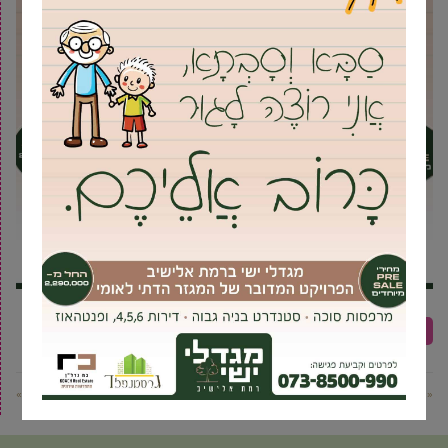
עיצוב הבית
ריהוט גן
ריהוט חוץ
« פוסט קודם
פוסט הבא »