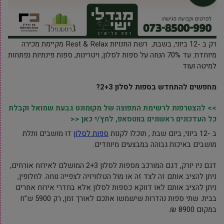
רק ב -12 ביוני, בשבת, רשת החנויות Rest & Relax מקיימת מכירה
מיוחדת: עד 70% הנחה על ספות לסלון, ויטרינות, ספות פינתיות נפתחות
למיטה ועוד
מחפשים להתחדש בספות לסלון 2+3?
>> להצטרפות לרשימת התפוצה של מקומונט גבעת שמואל וקבלת
כל העדכונים ראשונים בווטסאפ, לחץ/י כאן <<
ב -12 ביוני, ביום שבת , תוכלו לקנות
ספות לסלון
דו מושבים ותלת
מושבים באיכות גבוהה במבצעים מיוחדים.
דגם ניו יורק, דגם המורכב מספות לסלון 2+3 המושלם לאירוח אורחים,
ניתן להציב אותם זה לצד זה או מול הטלוויזיה לצפייה נוחה. לחלופין,
ניתן להציב אותם לאו דווקא כספות לסלון אלא בחדרי אירוח אחרים
בבית. שתי ספות נהדרות שישמשו אתכם לאורך זמן, רק 5900 ש”ח
במקום 8900 ₪.