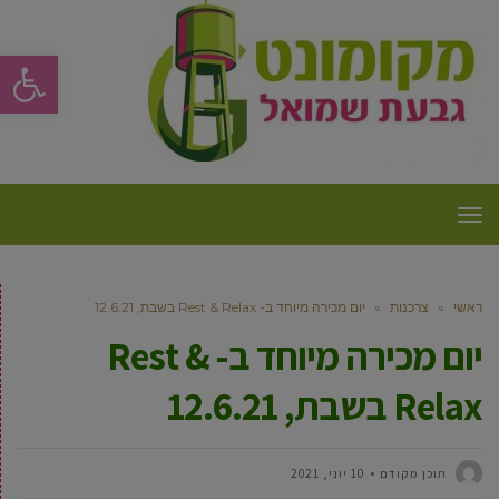
פתח סרגל
תפריט
ראשי
»
צרכנות
»
יום מכירה מיוחד ב- Rest & Relax בשבת, 12.6.21
יום מכירה מיוחד ב- Rest &
Relax בשבת, 12.6.21
תוכן מקודם
10 יוני, 2021