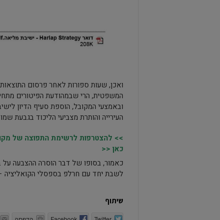
ואכן, שעות ספורות לאחר פרסום התוצאות 
המשפטית, הרי שבמהודעת הפיטורים מתחיל
ובאמצעי המקובל, הוספת סעיף הדיון ליש
העירייה והותרת מצביעי הליכוד בגבעת שמו
>> להצטרפות לרשימת התפוצה של מקומו
כאן <<
כאמור, בסופו של דבר הוסרה ההצבעה על ב
לשבת יחד עם חרלפ בספסלי הקואליציה – 
שיתוף
Twitter
Facebook
הדפסה