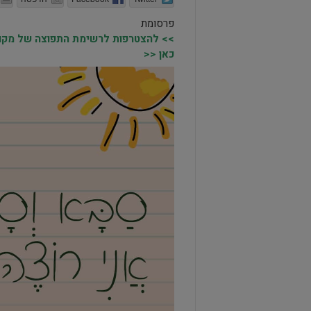
פרסומת
>> להצטרפות לרשימת התפוצה של מקומו
כאן <<