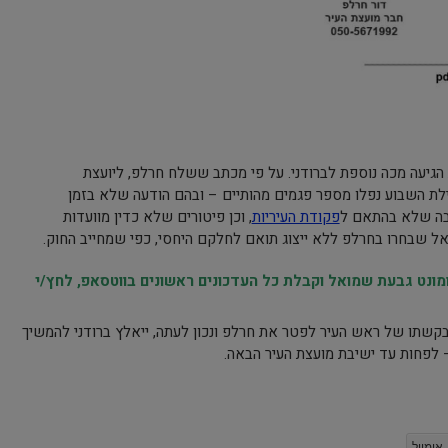
הגיעה מכה נוספת לברודני. על פי מכתב ששלח חרלפ, ליועצת
ת השבוע נפלו מספר פגמים מהותיים – ובהם הודעה שלא בזמן
יבה שלא בהתאם ל
פקודת העיריות
, וכן פיטורים שלא כדין מוועדות
אל שבחרו בחרלפ ללא ייצוג תואם לחלקם היחסי, כפי שמחייב החוק.
נט גבעת שמואל וקבלת כל העדכונים ראשונים בווטסאפ, לחץ/י
קשתו של ראש העיר לפטר את חרלפ ונכון לעתה, ייאלץ ברודני להמשיך
לפחות עד ישיבת מועצת העיר הבאה.
אימייל