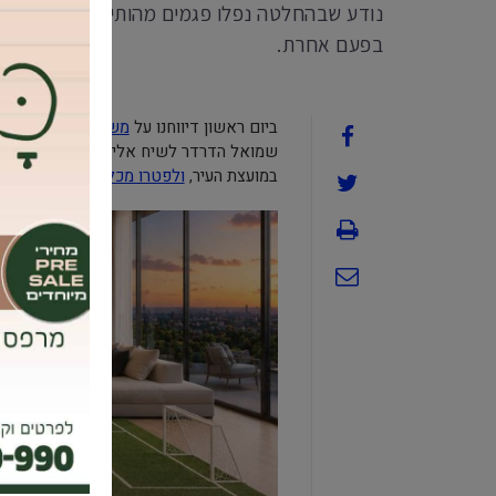
נודע שבהחלטה נפלו פגמים מהותיים ובינתיים נא
בפעם אחרת.
ביום ראשון דיווחנו על
משבר חמור בקואליצי
שמואל הדרדר לשיח אלים וצעקני שלאחריו 
במועצת העיר,
ולפטרו מכל תפקידיו
וסמכיותי