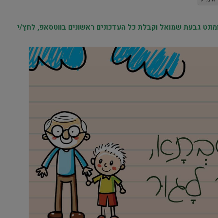
נט גבעת שמואל וקבלת כל העדכונים ראשונים בווטסאפ, לחץ/י