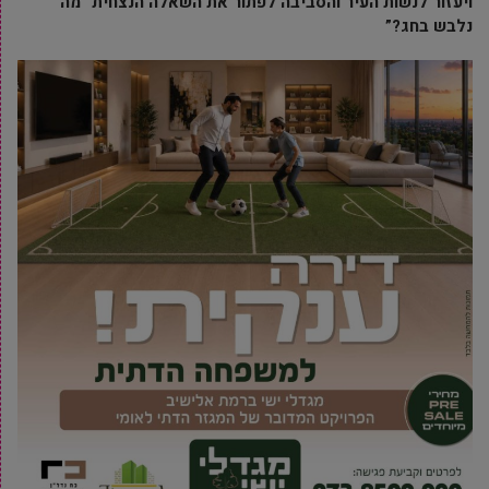
ויעזור לנשות העיר והסביבה לפתור את השאלה הנצחית “מה
נלבש בחג?”