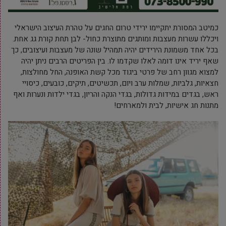
כמיטב המסורת יתקיימו ירידי טרום החגים על טהרת העיצוב הישראלי
ויכללו עשרות מעצבות ומותגים מתוצרת כחול- לבן תחת קורת גג אחת.
בכל אחד משמונת הירידים יהיה תמהיל שונה של מעצבות ועיצובים, כך
שאף יריד אינו דומה לאלו שקדמו לו. בין הפריטים הרבים ניתן יהיה
למצוא מגוון רחב של פרטי ביגוד מכל קשת האופנה, החל מחולצות,
חצאיות, גלביות, שמלות ערב ויום, תכשיטים, תיקים, כובעים, כיסויי
ראש, בגדים במידות גדולות, בגדי הנקה והריון, בגדי ילדות ונערות ואף
מתנות חג אישיות, לבית ולמארחים!