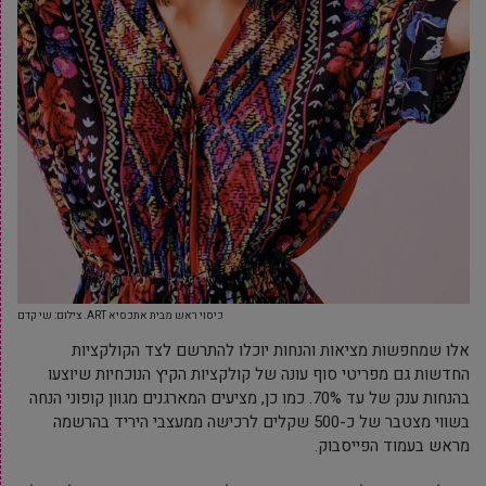
כיסוי ראש מבית אתכסיא ART. צילום: שי קדם
אלו שמחפשות מציאות והנחות יוכלו להתרשם לצד הקולקציות
החדשות גם מפריטי סוף עונה של קולקציות הקיץ הנוכחיות שיוצעו
בהנחות ענק של עד 70%. כמו כן, מציעים המארגנים מגוון קופוני הנחה
בשווי מצטבר של כ-500 שקלים לרכישה ממעצבי היריד בהרשמה
מראש בעמוד הפייסבוק.