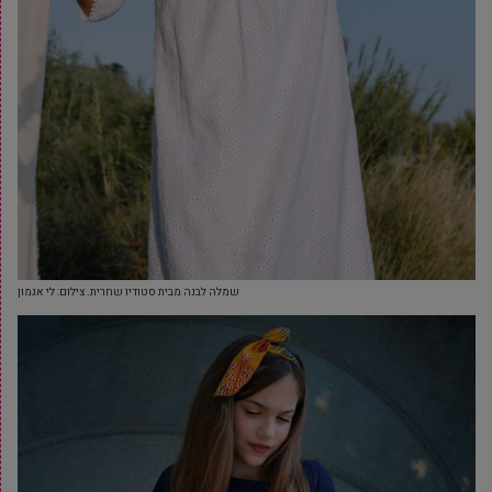
שמלה לבנה מבית סטודיו שחרית. צילום: לי אגמון