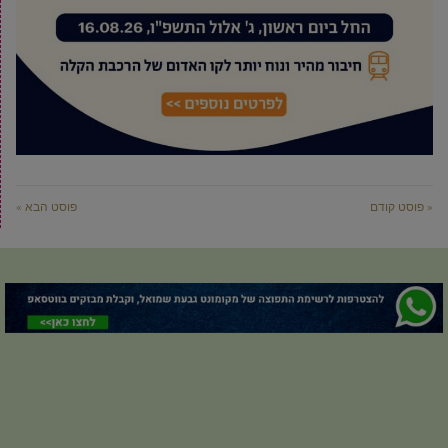
« פוסט קודם
פוסט הבא »