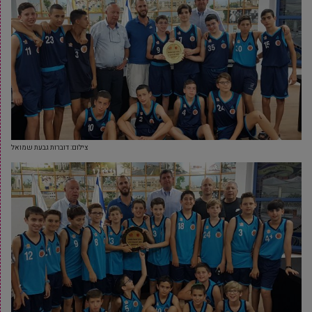
צילום: דוברות גבעת שמואל