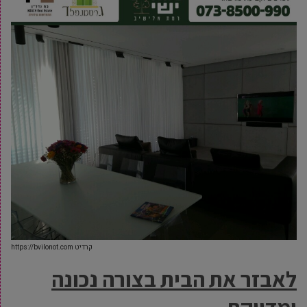
קרדיט https://bvilonot.com
לאבזר את הבית בצורה נכונה
ומדויקת