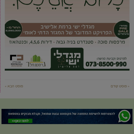
« פוסט קודם
פוסט הבא »